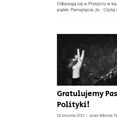
Odbywają się w Przejściu w każ
piątek. Pamiętajcie, że…
Czytaj 
Gratulujemy Pa
Polityki!
20 stycznia 2022
przez
Wiktoria T