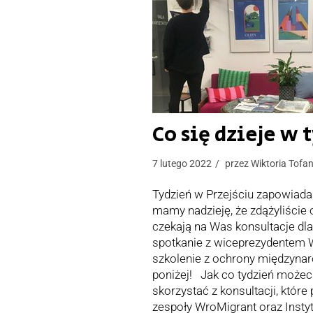
Co się dzieje w
7 lutego 2022
przez
Wiktoria Tofa
Tydzień w Przejściu zapowiada 
mamy nadzieję, że zdążyliście
czekają na Was konsultacje dla
spotkanie z wiceprezydentem 
szkolenie z ochrony międzynar
poniżej! Jak co tydzień możeci
skorzystać z konsultacji, któr
zespoły WroMigrant oraz Insty