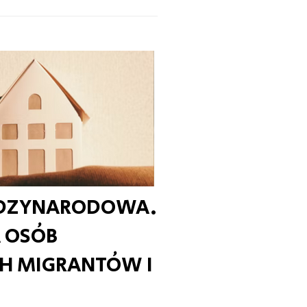
ĘDZYNARODOWA.
A OSÓB
H MIGRANTÓW I