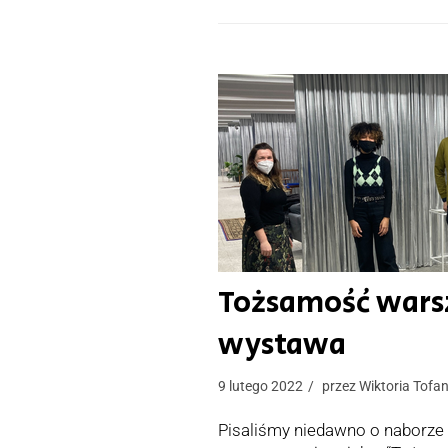
Tożsamość warsz
wystawa
9 lutego 2022
przez
Wiktoria Tofa
Pisaliśmy niedawno o naborze