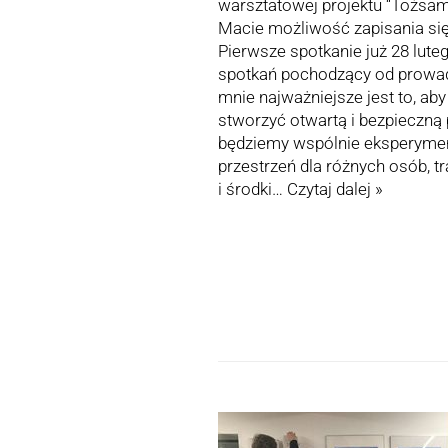
warsztatowej projektu “Tożsam
Macie możliwość zapisania się do
Pierwsze spotkanie już 28 lut
spotkań pochodzący od prowadz
mnie najważniejsze jest to, a
stworzyć otwartą i bezpieczną 
będziemy wspólnie eksperymen
przestrzeń dla różnych osób, t
i środki…
Czytaj dalej »