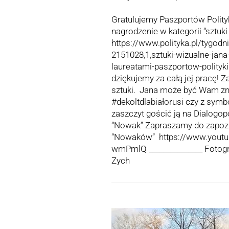
Gratulujemy Paszportów Polity
nagrodzenie w kategorii “sztuki
https://www.polityka.pl/tygodn
2151028,1,sztuki-wizualne-jana
laureatami-paszportow-polityk
dziękujemy za całą jej pracę! Z
sztuki. Jana może być Wam znan
#dekoltdlabiałorusi czy z symb
zaszczyt gościć ją na Dialogop
“Nowak” Zapraszamy do zapozn
“Nowaków” https://www.yout
wmPmlQ _______________ Fotog
Zych