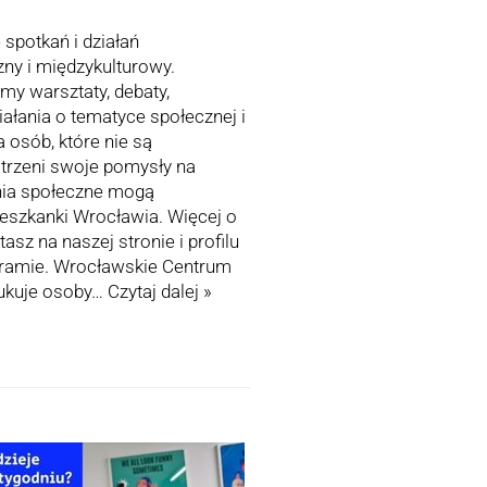
 spotkań i działań
zny i międzykulturowy.
my warsztaty, debaty,
iałania o tematyce społecznej i
 osób, które nie są
strzeni swoje pomysły na
ania społeczne mogą
eszkanki Wrocławia. Więcej o
asz na naszej stronie i profilu
ramie. Wrocławskie Centrum
ukuje osoby…
Czytaj dalej »