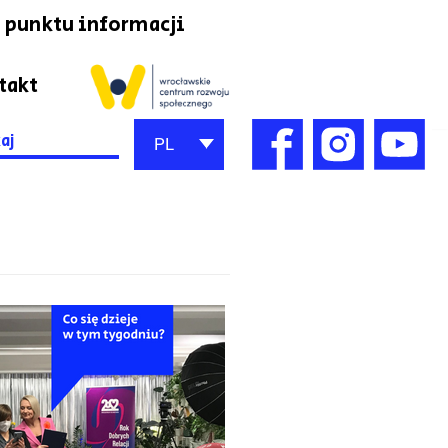
 punktu informacji
takt
h
PL