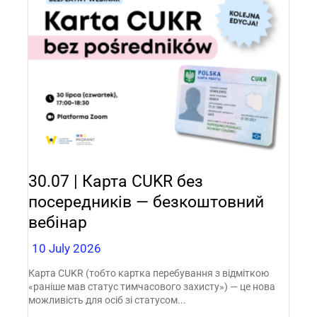
30.07 | Карта CUKR без
посередників — безкоштовний
вебінар
10 July 2026
Карта CUKR (тобто картка перебування з відміткою
«раніше мав статус тимчасового захисту») — це нова
можливість для осіб зі статусом...