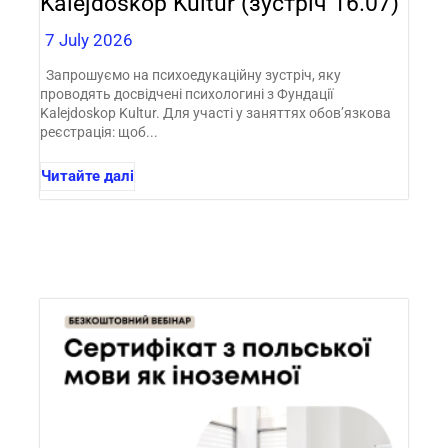
Kalejdoskop Kultur (зустріч 16.07)
7 July 2026
Запрошуємо на психоедукаційну зустріч, яку
проводять досвідчені психологині з Фундації
Kalejdoskop Kultur. Для участі у заняттях обов’язкова
реєстрація: щоб...
Читайте далі