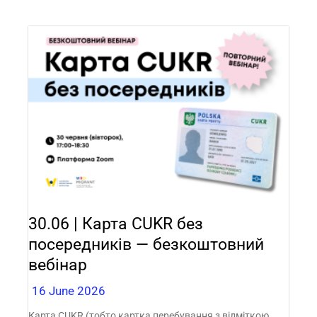
30.06 | Карта CUKR без
посередників — безкоштовний
вебінар
16 June 2026
Карта CUKR (тобто картка перебування з відміткою