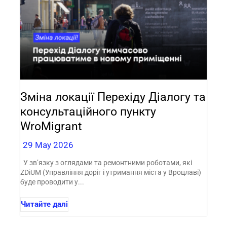
Зміна локації Перехіду Діалогу та
консультаційного пункту
WroMigrant
29 May 2026
У зв’язку з оглядами та ремонтними роботами, які
ZDiUM (Управління доріг і утримання міста у Вроцлаві)
буде проводити у...
Читайте далі