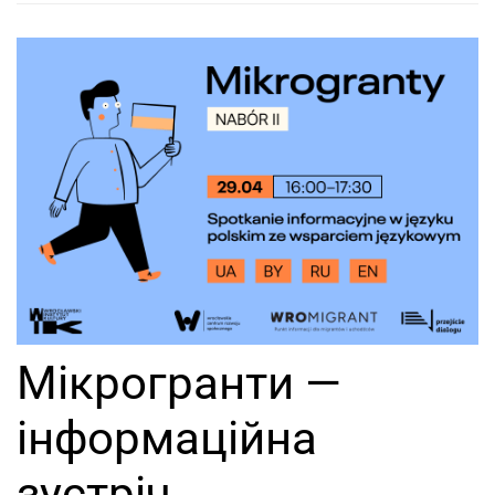
Мікрогранти —
інформаційна
зустріч