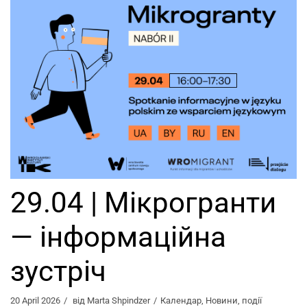
29.04 | Мікрогранти
— інформаційна
зустріч
20 April 2026
від
Marta Shpindzer
Календар
,
Новини
,
події