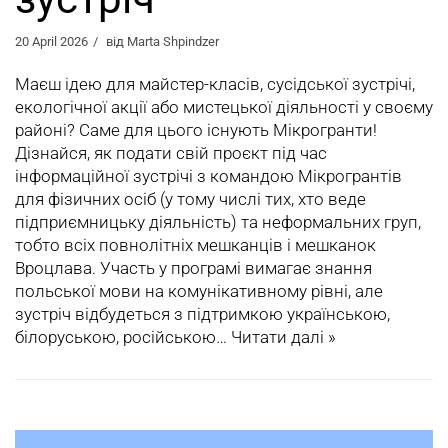
20 April 2026
від
Marta Shpindzer
Маєш ідею для майстер-класів, сусідської зустрічі,
екологічної акції або мистецької діяльності у своєму
районі? Саме для цього існують Мікрогранти!
Дізнайся, як подати свій проєкт під час
інформаційної зустрічі з командою Мікрогрантів
для фізичних осіб (у тому числі тих, хто веде
підприємницьку діяльність) та неформальних груп,
тобто всіх повнолітніх мешканців і мешканок
Вроцлава. Участь у програмі вимагає знання
польської мови на комунікативному рівні, але
зустріч відбудеться з підтримкою українською,
білоруською, російською…
Читати далі »