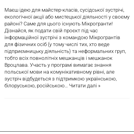
Маєш ідею для майстер-класів, сусідської зустрічі,
екологічної акції або мистецької діяльності у своєму
районі? Саме для цього існують Мікрогранти!
Дізнайся, як подати свій проєкт під час
інформаційної зустрічі з командою Мікрогрантів
для фізичних осіб (у тому числі тих, хто веде
підприємницьку діяльність) та неформальних груп,
тобто всіх повнолітніх мешканців і мешканок
Вроцлава. Участь у програмі вимагає знання
польської мови на комунікативному рівні, але
зустріч відбудеться з підтримкою українською,
білоруською, російською…
Читати далі »