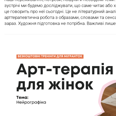
зустрічі ми будемо досліджувати, що саме читає або 
це говорить про неї сьогодні. Це не літературний аналі
арттерапевтична робота з образами, словами та сенс
зараз. Художня підготовка не потрібна. Важливі лиш