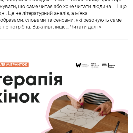
джувати, що саме читає або хоче читати людина — і що
ні. Це не літературний аналіз, а м’яка
 образами, словами та сенсами, які резонують саме
а не потрібна. Важливі лише…
Читати далі »