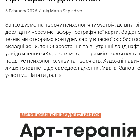
6 February 2026
від
Marta Shpindzer
Запрошуємо на творчу психологічну зустріч, де внутр
дослідити через метафору географічної карти. За до
технік ми створимо контурну карту власної особистості
складні зони, точки зростання та внутрішні ландшафт
усвідомлення себе, своїх меж, напрямків розвитку та 
поєднує психологію, уяву та творчість. Художні нави
лише готовність до самодослідження. Увага! Заповн
участі у…
Читати далі »