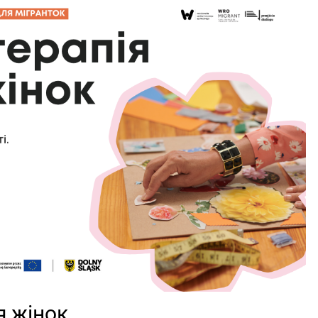
я жінок