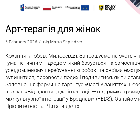
Арт-терапія для жінок
6 February 2026
від
Marta Shpindzer
Кохання. Любов. Милосердя. Запрошуємо на зустріч,
гуманістичним підходом, який базується на самоспівч
усвідомленому перебуванні зі собою та своїми емоція
зупинитися, перевести подих і подивитися, як ти став
Заповнення форми не гарантує участі у заняттях. Необ
проєкті «Від адаптації до інтеграції — підтримка грома
міжкультурної інтеграції у Вроцлаві» (FEDŚ). Ознайомт
Пріоритетність…
Читати далі »