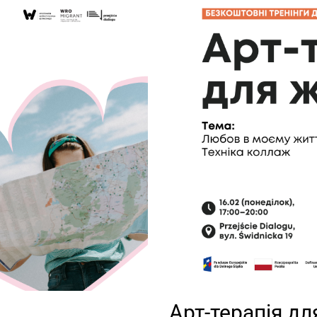
Арт-терапія дл