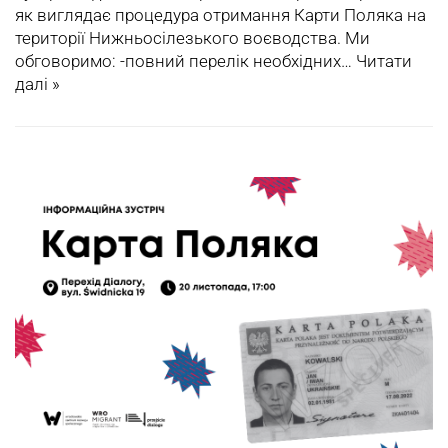
як виглядає процедура отримання Карти Поляка на
території Нижньосілезького воєводства. Ми
обговоримо: -повний перелік необхідних…
Читати
далі »