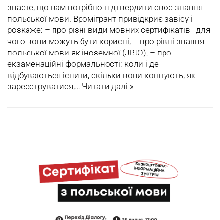
знаєте, що вам потрібно підтвердити своє знання
польської мови. Вромігрант привідкриє завісу і
розкаже: – про різні види мовних сертифікатів і для
чого вони можуть бути корисні, – про рівні знання
польської мови як іноземної (JPJO), – про
екзаменаційні формальності: коли і де
відбуваються іспити, скільки вони коштують, як
зареєструватися,…
Читати далі »