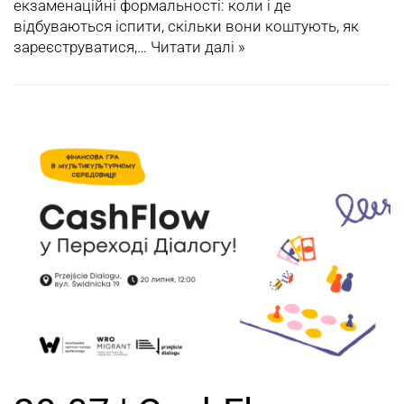
екзаменаційні формальності: коли і де
відбуваються іспити, скільки вони коштують, як
зареєструватися,…
Читати далі »