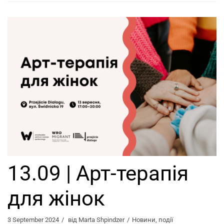
13.09 | Арт-терапія
для жінок
3 September 2024
від
Marta Shpindzer
Новини
,
події