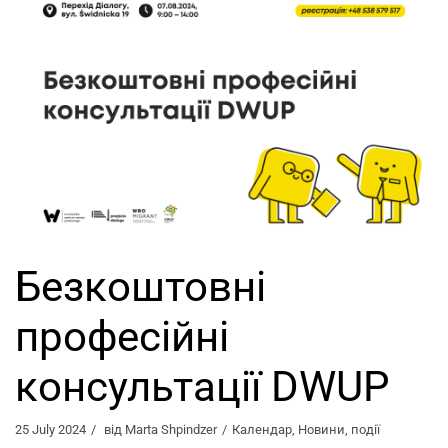
Безкоштовні
професійні
консультації DWUP
25 July 2024
від
Marta Shpindzer
Календар
,
Новини
,
події