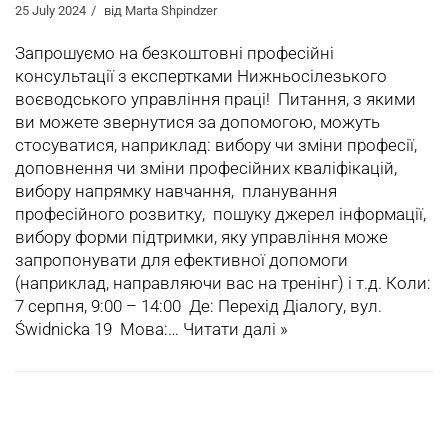
25 July 2024
від
Marta Shpindzer
Запрошуємо на безкоштовні професійні
консультації з експертками Нижньосілезького
воєводського управління праці! Питання, з якими
ви можете звернутися за допомогою, можуть
стосуватися, наприклад: вибору чи зміни професії,
доповнення чи зміни професійних кваліфікацій,
вибору напрямку навчання, планування
професійного розвитку, пошуку джерел інформації,
вибору форми підтримки, яку управління може
запропонувати для ефективної допомоги
(наприклад, направляючи вас на тренінг) і т.д. Коли:
7 серпня, 9:00 – 14:00 Де: Перехід Діалогу, вул.
Świdnicka 19 Мова:…
Читати далі »