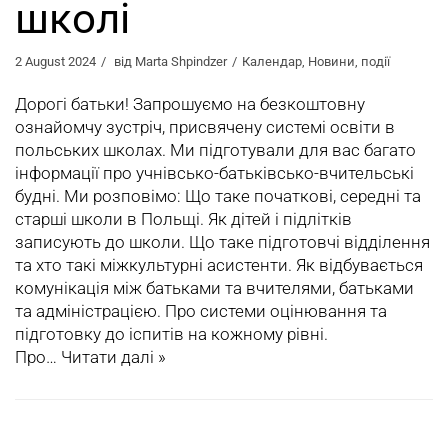
школі
2 August 2024
від
Marta Shpindzer
Календар
,
Новини
,
події
Дорогі батьки! Запрошуємо на безкоштовну
ознайомчу зустріч, присвячену системі освіти в
польських школах. Ми підготували для вас багато
інформації про учнівсько-батьківсько-вчительські
будні. Ми розповімо: Що таке початкові, середні та
старші школи в Польщі. Як дітей і підлітків
записують до школи. Що таке підготовчі відділення
та хто такі міжкультурні асистенти. Як відбувається
комунікація між батьками та вчителями, батьками
та адміністрацією. Про системи оцінювання та
підготовку до іспитів на кожному рівні.
Про…
Читати далі »