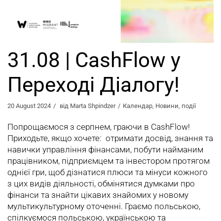
31.08 | CashFlow у
Переході Діалогу!
20 August 2024
від
Marta Shpindzer
Календар
,
Новини
,
події
Попрощаємося з серпнем, граючи в CashFlow!
Приходьте, якщо хочете: отримати досвід, знання та
навички управління фінансами, побути найманим
працівником, підприємцем та інвестором протягом
однієї гри, щоб дізнатися плюси та мінуси кожного
з цих видів діяльності, обмінятися думками про
фінанси та знайти цікавих знайомих у новому
мультикультурному оточенні. Граємо польською,
спілкуємося польською, українською та