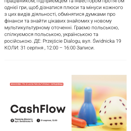
працівником, підприємцем та інвестором протягом
однієї гри, щоб дізнатися плюси та мінуси кожного
з цих видів діяльності, обмінятися думками про
фінанси та знайти цікавих знайомих у новому
мультикультурному оточенні. Граємо польською,
спілкуємося польською, українською та
російською. ДЕ: Przejście Dialogu, вул. Świdnicka 19
КОЛИ: 31 серпня , 12:00 – 16:00 Записи.