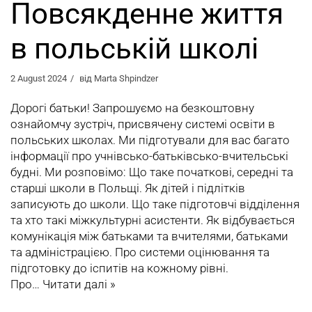
Повсякденне життя
в польській школі
2 August 2024
від
Marta Shpindzer
Дорогі батьки! Запрошуємо на безкоштовну
ознайомчу зустріч, присвячену системі освіти в
польських школах. Ми підготували для вас багато
інформації про учнівсько-батьківсько-вчительські
будні. Ми розповімо: Що таке початкові, середні та
старші школи в Польщі. Як дітей і підлітків
записують до школи. Що таке підготовчі відділення
та хто такі міжкультурні асистенти. Як відбувається
комунікація між батьками та вчителями, батьками
та адміністрацією. Про системи оцінювання та
підготовку до іспитів на кожному рівні.
Про…
Читати далі »