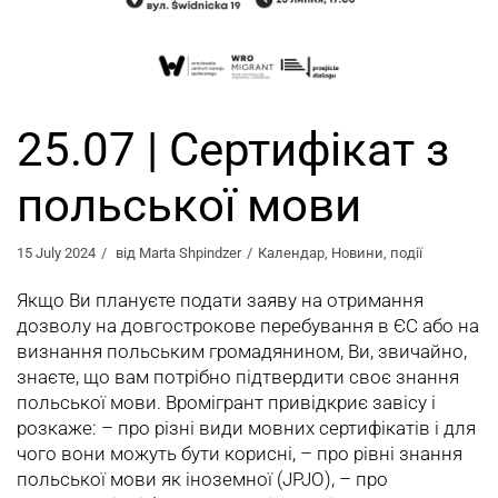
25.07 | Сертифікат з
польської мови
15 July 2024
від
Marta Shpindzer
Календар
,
Новини
,
події
Якщо Ви плануєте подати заяву на отримання
дозволу на довгострокове перебування в ЄС або на
визнання польським громадянином, Ви, звичайно,
знаєте, що вам потрібно підтвердити своє знання
польської мови. Вромігрант привідкриє завісу і
розкаже: – про різні види мовних сертифікатів і для
чого вони можуть бути корисні, – про рівні знання
польської мови як іноземної (JPJO), – про