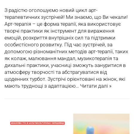
З радістю оголошуємо новий цикл арт-
терапевтичних зустрічей! Ми знаємо, що Ви чекали!
Арт-терапія – це форма терапії, яка використовує
творчі практики як інструмент для вираження
емоцій, розкриття внутрішніх сил та підтримки
особистісного розвитку. Під час зустрічей, за
допомогою різноманітних методів арт-терапії, таких
як колаж, малювання мандал, музикотерапія та
дихальні практики, учасниці зможуть зануритися в
атмосферу творчості та абстрагуватися від
щоденних турбот. Зустрічі орієнтовані на жінок, які
мають труднощі з адаптацією…
Читати далі »