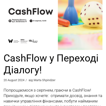
CashFlow у Переході
Діалогу!
20 August 2024
від
Marta Shpindzer
Попрощаємося з серпнем, граючи в CashFlow!
Приходьте, якщо хочете: отримати досвід, знання та
навички управління фінансами, побути найманим