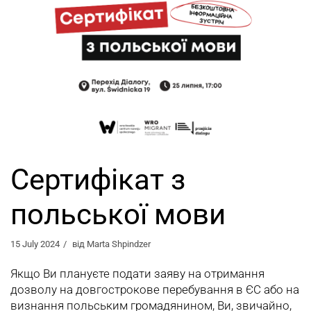
Сертифікат з
польської мови
15 July 2024
від
Marta Shpindzer
Якщо Ви плануєте подати заяву на отримання
дозволу на довгострокове перебування в ЄС або на
визнання польським громадянином, Ви, звичайно,