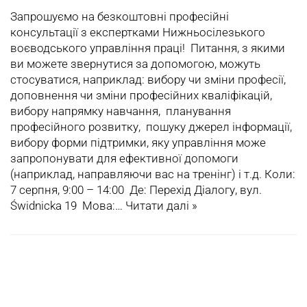
Запрошуємо на безкоштовні професійні
консультації з експертками Нижньосілезького
воєводського управління праці! Питання, з якими
ви можете звернутися за допомогою, можуть
стосуватися, наприклад: вибору чи зміни професії,
доповнення чи зміни професійних кваліфікацій,
вибору напрямку навчання, планування
професійного розвитку, пошуку джерел інформації,
вибору форми підтримки, яку управління може
запропонувати для ефективної допомоги
(наприклад, направляючи вас на тренінг) і т.д. Коли:
7 серпня, 9:00 – 14:00 Де: Перехід Діалогу, вул.
Świdnicka 19 Мова:…
Читати далі »