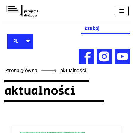
Przejdź
do
treści
Search
for:
PL
Strona główna
aktualności
aktualności