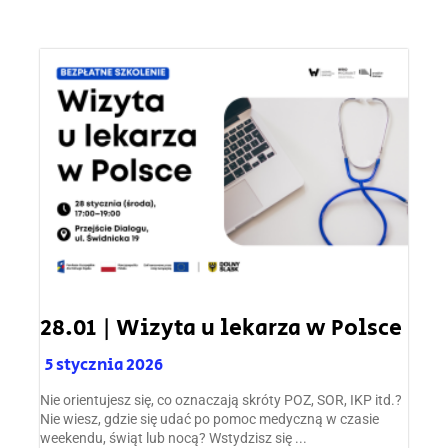
28.01 | Wizyta u lekarza w Polsce
5 stycznia 2026
Nie orientujesz się, co oznaczają skróty POZ, SOR, IKP itd.?
Nie wiesz, gdzie się udać po pomoc medyczną w czasie
weekendu, świąt lub nocą? Wstydzisz się ...