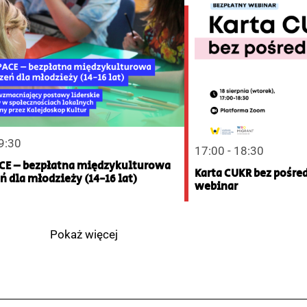
19:30
17:00 - 18:30
CE – bezpłatna międzykulturowa
Karta CUKR bez pośre
ń dla młodzieży (14-16 lat)
webinar
Pokaż więcej