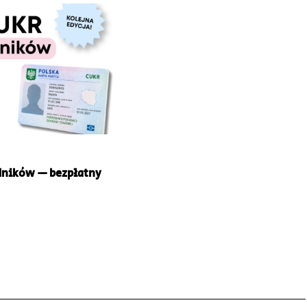
dników — bezpłatny