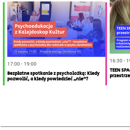
16:30 - 
17:00 - 19:00
TEEN SPA
Bezpłatne spotkanie z psycholożką: Kiedy
przestrze
pozwolić, a kiedy powiedzieć „nie”?