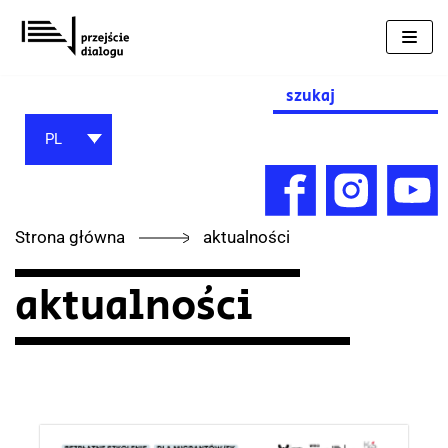
Przejdź
do
treści
Search
for:
PL
Strona główna
aktualności
aktualności