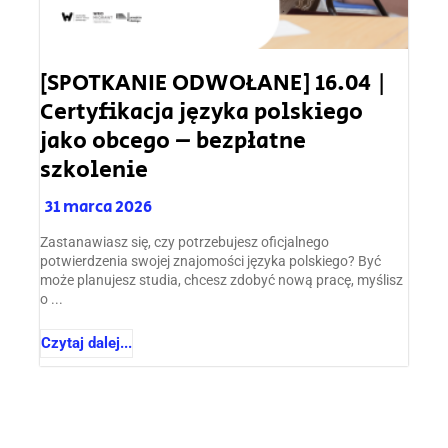
[SPOTKANIE ODWOŁANE] 16.04 |
Certyfikacja języka polskiego
jako obcego – bezpłatne
szkolenie
31 marca 2026
Zastanawiasz się, czy potrzebujesz oficjalnego
potwierdzenia swojej znajomości języka polskiego? Być
może planujesz studia, chcesz zdobyć nową pracę, myślisz
o ...
Czytaj dalej...