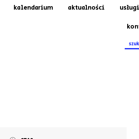
kalendarium
aktualności
usługi
kon
Searc
for: