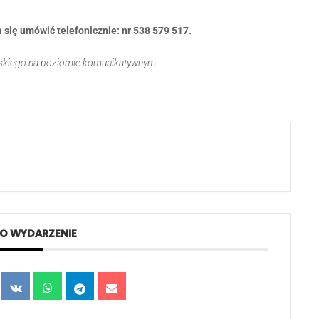
ba się umówić
telefonicznie: nr 538 579 517.
skiego na poziomie komunikatywnym.
TO WYDARZENIE