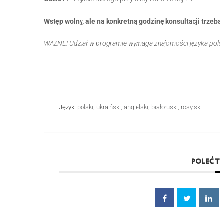
Wstęp wolny, ale na konkretną godzinę konsultacji trze
WAŻNE! Udział w programie wymaga znajomości języka pol
Język:
polski, ukraiński, angielski, białoruski, rosyjski
POLEĆ 