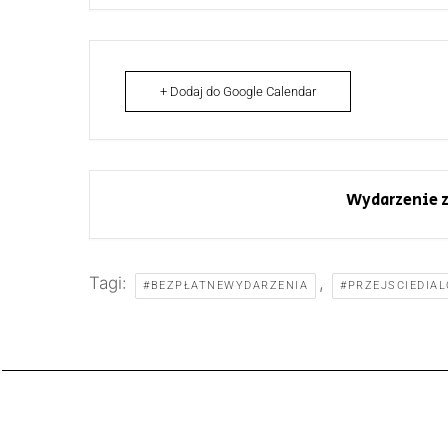
+ Dodaj do Google Calendar
Wydarzenie z
Tagi:
,
#BEZPŁATNEWYDARZENIA
#PRZEJSCIEDIA