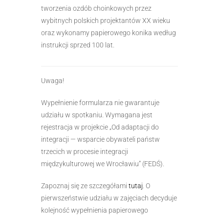
tworzenia ozdób choinkowych przez
wybitnych polskich projektantów XX wieku
oraz wykonamy papierowego konika według
instrukcji sprzed 100 lat.
Uwaga!
Wypełnienie formularza nie gwarantuje
udziału w spotkaniu. Wymagana jest
rejestracja w projekcie „Od adaptacji do
integracji — wsparcie obywateli państw
trzecich w procesie integracji
międzykulturowej we Wrocławiu” (FEDŚ).
Zapoznaj się ze szczegółami
tutaj
. O
pierwszeństwie udziału w zajęciach decyduje
kolejność wypełnienia papierowego