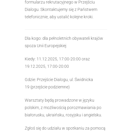
formularzu rekrutacyjnego w Przejściu
Dialogu. Skontaktujemy się z Państwem
telefonicznie, aby ustalić kolejne kroki.
Dla kogo: dla pełnoletnich obywateli krajów
spoza Unii Europejskiej
Kiedy: 11.12.2025, 17:00-20:00 oraz
19.12.2025, 17:00-20:00
Gdzie: Przejście Dialogu, ul. Świdnicka
19 (przejście podziemne)
Warsztaty będą prowadzone w języku
polskim, z możliwością porozmawiania po
białorusku, ukraińsku, rosyjsku i angielsku.
Zgłoś się do udziału w spotkaniu za pomocą