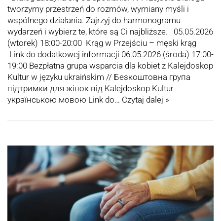
tworzymy przestrzeń do rozmów, wymiany myśli i
wspólnego działania. Zajrzyj do harmonogramu
wydarzeń i wybierz te, które są Ci najbliższe. 05.05.2026
(wtorek) 18:00-20:00 Krąg w Przejściu – męski krąg
Link do dodatkowej informacji 06.05.2026 (środa) 17:00-
19:00 Bezpłatna grupa wsparcia dla kobiet z Kalejdoskop
Kultur w języku ukraińskim // Безкоштовна група
підтримки для жінок від Kalejdoskop Kultur
українською мовою Link do…
Czytaj dalej »