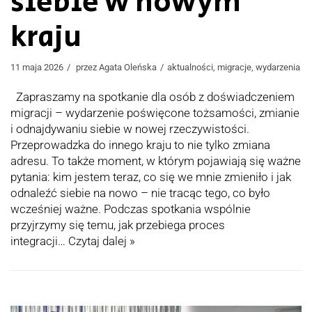
siebie w nowym
kraju
11 maja 2026
przez
Agata Oleńska
aktualności
,
migracje
,
wydarzenia
Zapraszamy na spotkanie dla osób z doświadczeniem
migracji – wydarzenie poświęcone tożsamości, zmianie
i odnajdywaniu siebie w nowej rzeczywistości.
Przeprowadzka do innego kraju to nie tylko zmiana
adresu. To także moment, w którym pojawiają się ważne
pytania: kim jestem teraz, co się we mnie zmieniło i jak
odnaleźć siebie na nowo – nie tracąc tego, co było
wcześniej ważne. Podczas spotkania wspólnie
przyjrzymy się temu, jak przebiega proces
integracji…
Czytaj dalej »