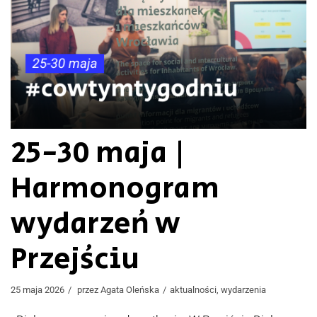
25-30 maja |
Harmonogram
wydarzeń w
Przejściu
25 maja 2026
przez
Agata Oleńska
aktualności
,
wydarzenia