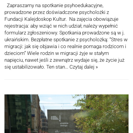
Zapraszamy na spotkanie psyhoedukacyjne,
prowadzone przez doświadczone psycholożki z
Fundacji Kalejdoskop Kultur. Na zajęcia obowiązuje
rejestracja: aby wziąć w nich udział, należy wypełnić
formularz zgłoszeniowy. Spotkania prowadzone są w j.
ukraińskim. Bezpłatne spotkanie z psycholożką: “Stres w
migracji: jak się objawia i co realnie pomaga rodzicom i
dzieciom” Wiele rodzin w migracji żyje w stałym
napięciu, nawet jeśli z zewnątrz wydaje się, że życie już
się ustabilizowało. Ten stan…
Czytaj dalej »