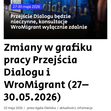
Zmiany w grafiku
pracy Przejścia
Dialogu i
WroMigrant (27–
30.05.2026)
22 maja 2026
przez
Agata Oleńska
aktualności
,
informacja