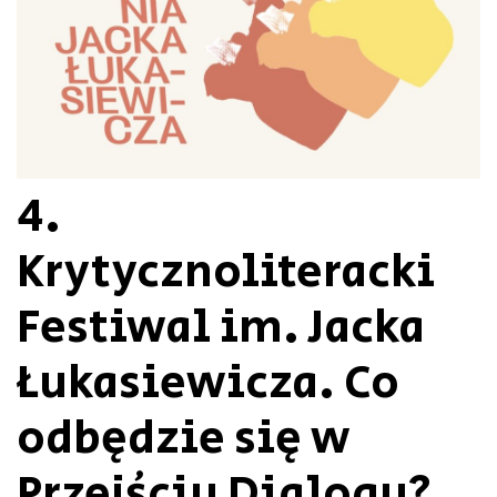
4.
Krytycznoliteracki
Festiwal im. Jacka
Łukasiewicza. Co
odbędzie się w
Przejściu Dialogu?