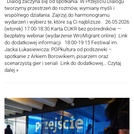
Dialog zaczyna się od spotkania. W Przejściu Dialogu
tworzymy przestrzeń do rozmów, wymiany myśli i
wspólnego działania. Zajrzyj do harmonogramu
wydarzeń i wybierz te, które są Ci najbliższe. 26.05.2026
(wtorek) 17:00-18:30 Karta CUKR bez pośredników —
bezpłatny webinar (wydarzenie WroMigrant online) Link
do dodatkowej informacji 18:00-19:15 Festiwal im.
Jacka Łukasiewicza: POPkultura od podszewki –
spotkanie z Arkiem Borowikiem, pisarzem oraz
scenarzystą gier i seriali Link do dodatkowej…
Czytaj
dalej »