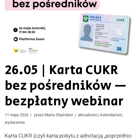
26.05 | Karta CUKR
bez pośredników —
bezpłatny webinar
11 maja 2026
przez
Marta Shpindzer
aktualności
,
kalendarium
,
wydarzenia
Karta CUKR (czyli karta pobytu z adnotacją „poprzednio