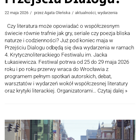
22 maja 2026
przez
Agata Oleńska
aktualności
,
wydarzenia
Czy literatura może opowiadać o współczesnym
świecie równie trafnie jak gry, seriale czy poezja bliska
naturze i codzienności? Już pod koniec maja w
Przejściu Dialogu odbędą się dwa wydarzenia w ramach
4. Krytycznoliterackiego Festiwalu im. Jacka
Łukasiewicza. Festiwal potrwa od 25 do 29 maja 2026
roku i po roku przerwy wraca do Wrocławia z
programem pełnym spotkań autorskich, debat,
warsztatów i wydarzeń wokół współczesnej literatury
oraz krytyki literackiej. Organizatorami…
Czytaj dalej »