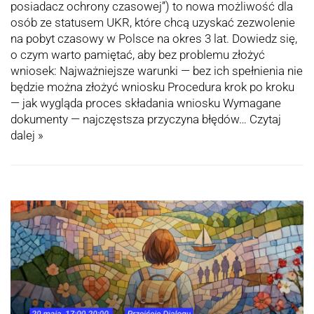
posiadacz ochrony czasowej”) to nowa możliwość dla
osób ze statusem UKR, które chcą uzyskać zezwolenie
na pobyt czasowy w Polsce na okres 3 lat. Dowiedz się,
o czym warto pamiętać, aby bez problemu złożyć
wniosek: Najważniejsze warunki — bez ich spełnienia nie
będzie można złożyć wniosku Procedura krok po kroku
— jak wygląda proces składania wniosku Wymagane
dokumenty — najczęstsza przyczyna błędów…
Czytaj
dalej »