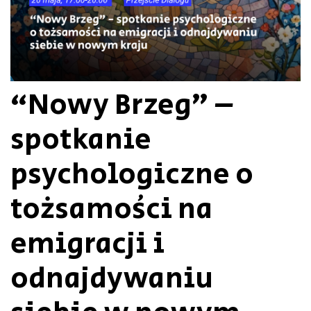
“Nowy Brzeg” –
spotkanie
psychologiczne o
tożsamości na
emigracji i
odnajdywaniu