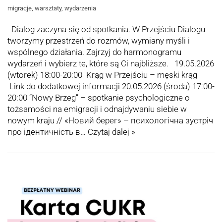
migracje
,
warsztaty
,
wydarzenia
Dialog zaczyna się od spotkania. W Przejściu Dialogu
tworzymy przestrzeń do rozmów, wymiany myśli i
wspólnego działania. Zajrzyj do harmonogramu
wydarzeń i wybierz te, które są Ci najbliższe. 19.05.2026
(wtorek) 18:00-20:00 Krąg w Przejściu – męski krąg
Link do dodatkowej informacji 20.05.2026 (środa) 17:00-
20:00 “Nowy Brzeg” – spotkanie psychologiczne o
tożsamości na emigracji i odnajdywaniu siebie w
nowym kraju // «Новий берег» – психологічна зустріч
про ідентичність в…
Czytaj dalej »