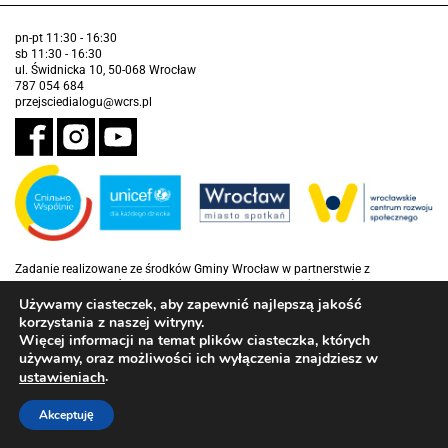
pn-pt 11:30 - 16:30
sb 11:30 - 16:30
ul. Świdnicka 10, 50-068 Wrocław
787 054 684
przejsciedialogu@wcrs.pl
Zadanie realizowane ze środków Gminy Wrocław w partnerstwie z
Funduszem Narodów Zjednoczonych na Rzecz Dzieci (UNICEF)
Używamy ciasteczek, aby zapewnić najlepszą jakość
Deklaracja dostępności
korzystania z naszej witryny.
Więcej informacji na temat plików ciasteczka, których
używamy, oraz możliwości ich wyłączenia znajdziesz w
.
ustawieniach
Akceptuję