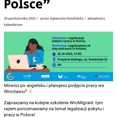
Polsce”
20 października 2022
przez
Agnieszka Konofalska
aktualności
,
kalendarium
Mówisz po angielsku i planujesz podjęcie pracy we
Wrocławiu?
Zapraszamy na kolejne szkolenie WroMigrant: tym
razem porozmawiamy na temat legalizacji pobytu i
pracy w Polsce!