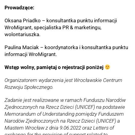
Prowadzące:
Oksana Priadko – konsultantka punktu informacji
WroMigrant, specjalistka PR & marketingu,
wolontariuszka.
Paulina Maciak – koordynatorka i konsultantka punktu
informacji WroMigrant.
Wstęp wolny, pamiętaj o rejestracji poniżej
Organizatorem wydarzenia jest Wrocławskie Centrum
Rozwoju Społecznego.
Zadanie jest realizowane w ramach Funduszu Narodów
Zjednoczonych na Rzecz Dzieci (UNICEF) na podstawie
Memorandum of Understanding pomiędzy Funduszem
Narodów Zjednoczonych na Rzecz Dzieci (UNICEF) a
Miastem Wrocław z dnia 9.06.2022 oraz Letters of
exchange for the provision of support related to