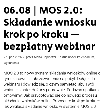
06.08 | MOS 2.0:
Składanie wniosku
krok po kroku —
bezpłatny webinar
27 lipca 2026
przez
Marta Shpindzer
aktualności
,
kalendarium
,
wydarzenia
MOS 2.0 to nowy system składania wniosków online o
tymczasowe i stałe zezwolenie na pobyt. Dołącz do
webinaru i dowiedz się, o czym pamiętać, aby Twój
wniosek został złożony poprawnie. Podczas spotkania
omówimy: Jak przygotować się do nowego procesu
składania wniosków online Procedurę krok po kroku –
jak wygląda składanie wniosku w systemie MOS 2.0