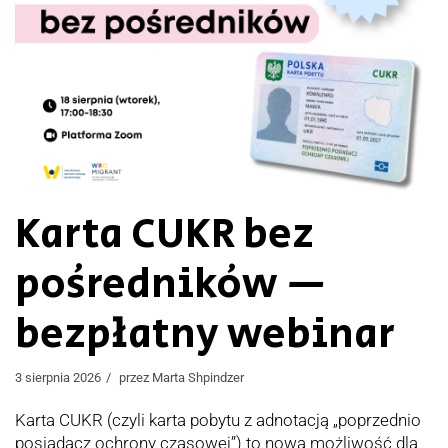
Karta CUKR bez
pośredników —
bezpłatny webinar
3 sierpnia 2026
przez
Marta Shpindzer
Karta CUKR (czyli karta pobytu z adnotacją „poprzednio
posiadacz ochrony czasowej”) to nowa możliwość dla