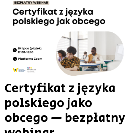
Certyfikat z języka
polskiego jako
obcego — bezpłatny
webinar