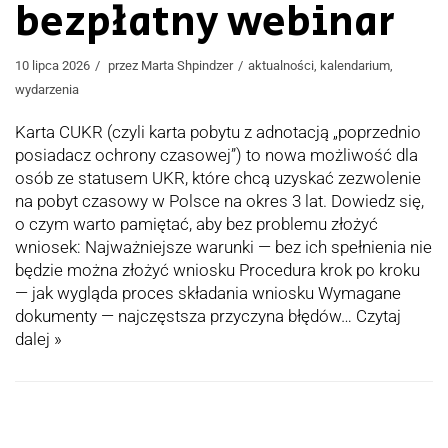
bezpłatny webinar
10 lipca 2026
przez
Marta Shpindzer
aktualności
,
kalendarium
,
wydarzenia
Karta CUKR (czyli karta pobytu z adnotacją „poprzednio
posiadacz ochrony czasowej”) to nowa możliwość dla
osób ze statusem UKR, które chcą uzyskać zezwolenie
na pobyt czasowy w Polsce na okres 3 lat. Dowiedz się,
o czym warto pamiętać, aby bez problemu złożyć
wniosek: Najważniejsze warunki — bez ich spełnienia nie
będzie można złożyć wniosku Procedura krok po kroku
— jak wygląda proces składania wniosku Wymagane
dokumenty — najczęstsza przyczyna błędów…
Czytaj
dalej »