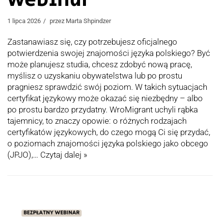
1 lipca 2026
przez
Marta Shpindzer
Zastanawiasz się, czy potrzebujesz oficjalnego
potwierdzenia swojej znajomości języka polskiego? Być
może planujesz studia, chcesz zdobyć nową pracę,
myślisz o uzyskaniu obywatelstwa lub po prostu
pragniesz sprawdzić swój poziom. W takich sytuacjach
certyfikat językowy może okazać się niezbędny – albo
po prostu bardzo przydatny. WroMigrant uchyli rąbka
tajemnicy, to znaczy opowie: o różnych rodzajach
certyfikatów językowych, do czego mogą Ci się przydać,
o poziomach znajomości języka polskiego jako obcego
(JPJO),…
Czytaj dalej »