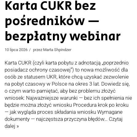
Karta CUKR bez
pośredników —
bezpłatny webinar
10 lipca 2026
przez
Marta Shpindzer
Karta CUKR (czyli karta pobytu z adnotacją „poprzednio
posiadacz ochrony czasowej”) to nowa możliwość dla
osób ze statusem UKR, które chcą uzyskać zezwolenie
na pobyt czasowy w Polsce na okres 3 lat. Dowiedz się,
o czym warto pamiętać, aby bez problemu złożyć
wniosek: Najważniejsze warunki — bez ich spełnienia nie
będzie można złożyć wniosku Procedura krok po kroku
— jak wygląda proces składania wniosku Wymagane
dokumenty — najczęstsza przyczyna błędów…
Czytaj
dalej »