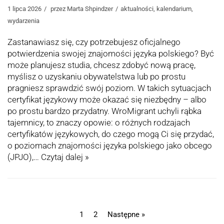
1 lipca 2026
przez
Marta Shpindzer
aktualności
,
kalendarium
,
wydarzenia
Zastanawiasz się, czy potrzebujesz oficjalnego
potwierdzenia swojej znajomości języka polskiego? Być
może planujesz studia, chcesz zdobyć nową pracę,
myślisz o uzyskaniu obywatelstwa lub po prostu
pragniesz sprawdzić swój poziom. W takich sytuacjach
certyfikat językowy może okazać się niezbędny – albo
po prostu bardzo przydatny. WroMigrant uchyli rąbka
tajemnicy, to znaczy opowie: o różnych rodzajach
certyfikatów językowych, do czego mogą Ci się przydać,
o poziomach znajomości języka polskiego jako obcego
(JPJO),…
Czytaj dalej »
1
2
Następne »