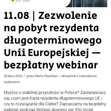
11.08 | Zezwolenie
na pobyt rezydenta
długoterminowego
Unii Europejskiej —
bezpłatny webinar
28 lipca 2026
przez
Marta Shpindzer
aktualności
,
kalendarium
,
wydarzenia
Myślisz o stabilnej przyszłości w Polsce? Zastanawiasz
się, czym jest Karta rezydenta długoterminowego UE i
czy to rozwiązanie dla Ciebie? Zapraszamy na bezpłatny
webinar, podczas którego dowiesz się: Kto może