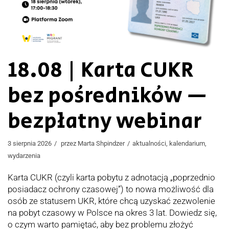
18.08 | Karta CUKR
bez pośredników —
bezpłatny webinar
3 sierpnia 2026
przez
Marta Shpindzer
aktualności
,
kalendarium
,
wydarzenia
Karta CUKR (czyli karta pobytu z adnotacją „poprzednio
posiadacz ochrony czasowej”) to nowa możliwość dla
osób ze statusem UKR, które chcą uzyskać zezwolenie
na pobyt czasowy w Polsce na okres 3 lat. Dowiedz się,
o czym warto pamiętać, aby bez problemu złożyć