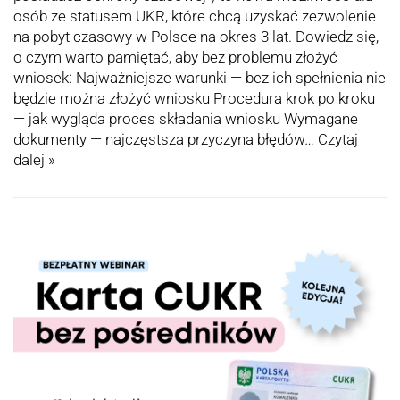
osób ze statusem UKR, które chcą uzyskać zezwolenie
na pobyt czasowy w Polsce na okres 3 lat. Dowiedz się,
o czym warto pamiętać, aby bez problemu złożyć
wniosek: Najważniejsze warunki — bez ich spełnienia nie
będzie można złożyć wniosku Procedura krok po kroku
— jak wygląda proces składania wniosku Wymagane
dokumenty — najczęstsza przyczyna błędów…
Czytaj
dalej »