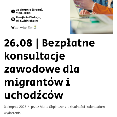
26.08 | Bezpłatne
konsultacje
zawodowe dla
migrantów i
uchodźców
3 sierpnia 2026
przez
Marta Shpindzer
aktualności
,
kalendarium
,
wydarzenia