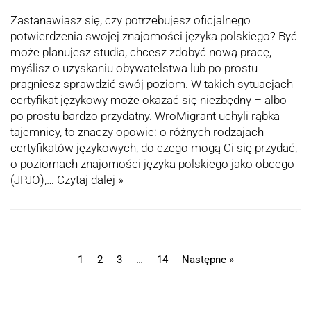
Zastanawiasz się, czy potrzebujesz oficjalnego
potwierdzenia swojej znajomości języka polskiego? Być
może planujesz studia, chcesz zdobyć nową pracę,
myślisz o uzyskaniu obywatelstwa lub po prostu
pragniesz sprawdzić swój poziom. W takich sytuacjach
certyfikat językowy może okazać się niezbędny – albo
po prostu bardzo przydatny. WroMigrant uchyli rąbka
tajemnicy, to znaczy opowie: o różnych rodzajach
certyfikatów językowych, do czego mogą Ci się przydać,
o poziomach znajomości języka polskiego jako obcego
(JPJO),…
Czytaj dalej »
1
2
3
…
14
Następne »