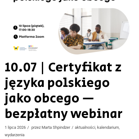
10.07 | Certyfikat z
języka polskiego
jako obcego —
bezpłatny webinar
1 lipca 2026
przez
Marta Shpindzer
aktualności
,
kalendarium
,
wydarzenia