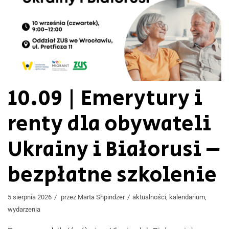
10.09 | Emerytury i
renty dla obywateli
Ukrainy i Białorusi –
bezpłatne szkolenie
5 sierpnia 2026
przez
Marta Shpindzer
aktualności
,
kalendarium
,
wydarzenia