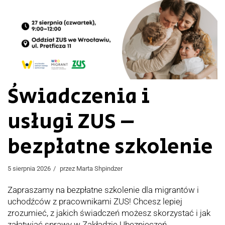
Świadczenia i
usługi ZUS –
bezpłatne szkolenie
5 sierpnia 2026
przez
Marta Shpindzer
Zapraszamy na bezpłatne szkolenie dla migrantów i
uchodźców z pracownikami ZUS! Chcesz lepiej
zrozumieć, z jakich świadczeń możesz skorzystać i jak
załatwiać sprawy w Zakładzie Ubezpieczeń