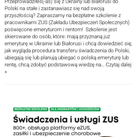
Przeprowadziłeś(-aś) się z Ukrainy lub Białorusi do
Polski na stałe i zastanawiasz się nad swoją
przyszłością? Zapraszamy na bezpłatne szkolenie z
pracownikami ZUS (Zakładu Ubezpieczeń Społecznych)
poświęcone emeryturom i rentom! Szkolenie jest
skierowane do osób, które: mają przyznaną już
emeryturę w Ukrainie lub Białorusi i chcą dowiedzieć się,
jak wygląda procedura transferu świadczenia do Polski,
ubiegają się lub planują ubiegać o polską emeryturę lub
rentę, chcą zdobyć podstawową wiedzę na…
Czytaj dalej
»