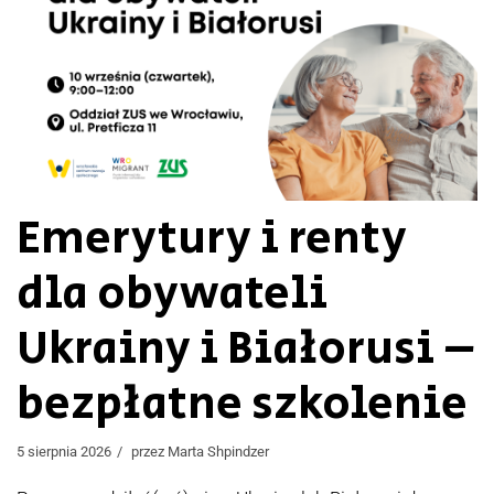
Emerytury i renty
dla obywateli
Ukrainy i Białorusi –
bezpłatne szkolenie
5 sierpnia 2026
przez
Marta Shpindzer