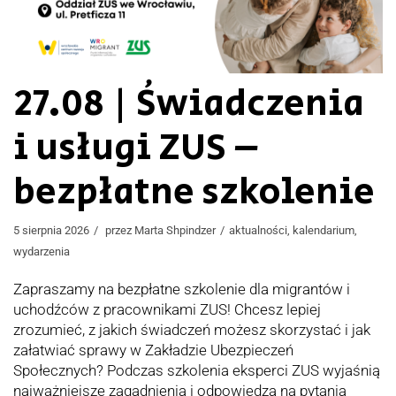
27.08 | Świadczenia
i usługi ZUS –
bezpłatne szkolenie
5 sierpnia 2026
przez
Marta Shpindzer
aktualności
,
kalendarium
,
wydarzenia
Zapraszamy na bezpłatne szkolenie dla migrantów i
uchodźców z pracownikami ZUS! Chcesz lepiej
zrozumieć, z jakich świadczeń możesz skorzystać i jak
załatwiać sprawy w Zakładzie Ubezpieczeń
Społecznych? Podczas szkolenia eksperci ZUS wyjaśnią
najważniejsze zagadnienia i odpowiedzą na pytania