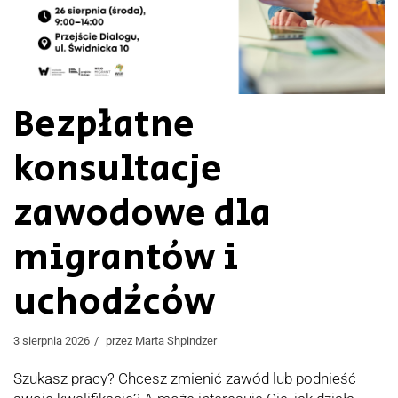
Bezpłatne
konsultacje
zawodowe dla
migrantów i
uchodźców
3 sierpnia 2026
przez
Marta Shpindzer
Szukasz pracy? Chcesz zmienić zawód lub podnieść