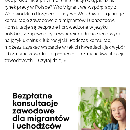
swoje kwalifikacje? A może interesuje Cię, jak działa
rynek pracy w Polsce? WroMigrant we współpracy z
Wojewódzkim Urzędem Pracy we Wrocławiu organizuje
konsultacje zawodowe dla migrantów i uchodźców.
Konsultacje są bezpłatne i prowadzone w języku
polskim, z zapewnionym wsparciem tłumaczeniowym
na język ukraiński lub rosyjski. Podczas konsultacji
możesz uzyskać wsparcie w takich kwestiach, jak wybór
lub zmiana zawodu, uzupełnienie lub zmiana kwalifikacji
zawodowych,…
Czytaj dalej »