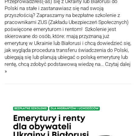
Przeprowadziłeś(-aś) się z Ukrainy lub Białorusi do
Polski na stałe i zastanawiasz się nad swoją
przyszłością? Zapraszamy na bezpłatne szkolenie z
pracownikami ZUS (Zakładu Ubezpieczeń Społecznych)
poświęcone emeryturom i rentom! Szkolenie jest
skierowane do osób, które: mają przyznaną już
emeryturę w Ukrainie lub Białorusi i chcą dowiedzieć się,
jak wygląda procedura transferu świadczenia do Polski,
ubiegają się lub planują ubiegać o polską emeryturę lub
rentę, chcą zdobyć podstawową wiedzę na…
Czytaj dalej
»