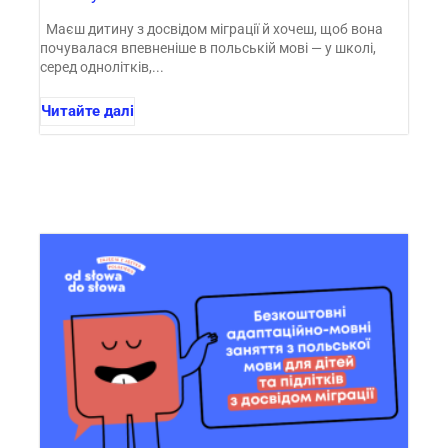
Маєш дитину з досвідом міграції й хочеш, щоб вона
почувалася впевненіше в польській мові — у школі,
серед однолітків,...
Читайте далі