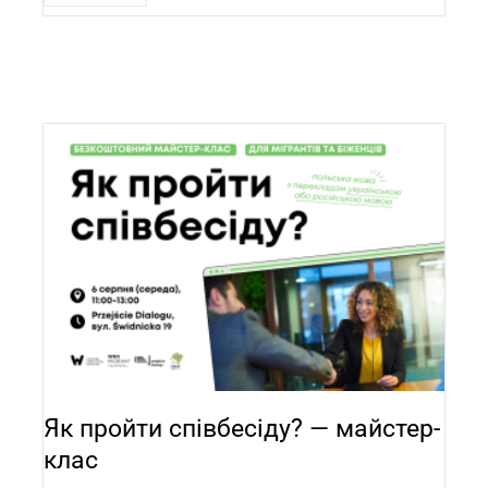
Як пройти співбесіду? — майстер-
клас