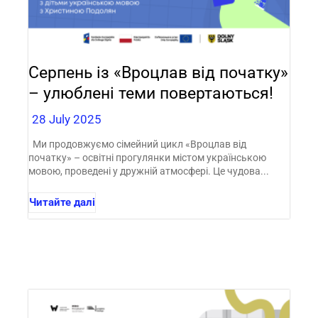
Серпень із «Вроцлав від початку»
– улюблені теми повертаються!
28 July 2025
Ми продовжуємо сімейний цикл «Вроцлав від
початку» – освітні прогулянки містом українською
мовою, проведені у дружній атмосфері. Це чудова...
Читайте далі