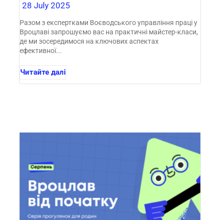
28 July 2025
Разом з експертками Воєводського управління праці у
Вроцлаві запрошуємо вас на практичні майстер-класи,
де ми зосередимося на ключових аспектах
ефективної...
Читайте далі