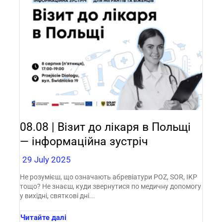
08.08 | Візит до лікаря в Польщі
— інформаційна зустріч
29 July 2025
Не розумієш, що означають абревіатури POZ, SOR, IKP
тощо? Не знаєш, куди звернутися по медичну допомогу
у вихідні, святкові дні...
Читайте далі