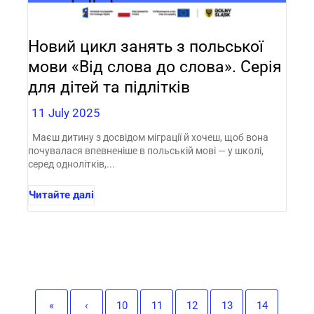
Новий цикл занять з польської
мови «Від слова до слова». Серія
для дітей та підлітків
11 July 2025
Маєш дитину з досвідом міграції й хочеш, щоб вона
почувалася впевненіше в польській мові — у школі,
серед однолітків,...
Читайте далі
«
‹
10
11
12
13
14