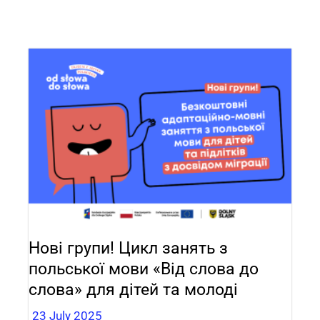
Нові групи! Цикл занять з
польської мови «Від слова до
слова» для дітей та молоді
23 July 2025