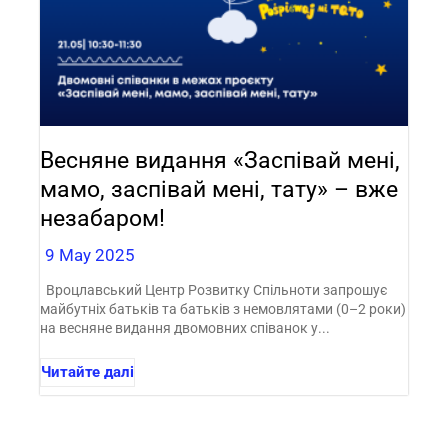
Весняне видання «Заспівай мені,
мамо, заспівай мені, тату» – вже
незабаром!
9 May 2025
Вроцлавський Центр Розвитку Спільноти запрошує
майбутніх батьків та батьків з немовлятами (0–2 роки)
на весняне видання двомовних співанок у...
Читайте далі