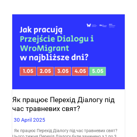
Як працює Перехід Діалогу під
час травневих свят?
30 April 2025
Як працює Перехід Діалогу під час травневих свят?
Цього тижня Перехід Діалогу буде зачинено з 1 по 3