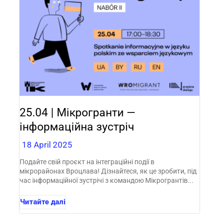
25.04 | Мікрогранти —
інформаційна зустріч
18 April 2025
Подайте свій проєкт на інтеграційні події в
мікрорайонах Вроцлава! Дізнайтеся, як це зробити, під
час інформаційної зустрічі з командою Мікрогрантів...
Читайте далі