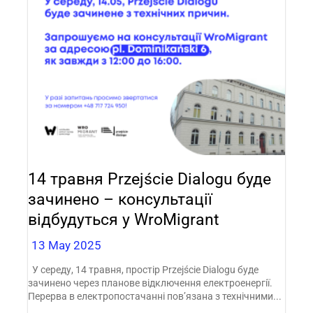
14 травня Przejście Dialogu буде
зачинено – консультації
відбудуться у WroMigrant
13 May 2025
У середу, 14 травня, простір Przejście Dialogu буде
зачинено через планове відключення електроенергії.
Перерва в електропостачанні пов’язана з технічними...