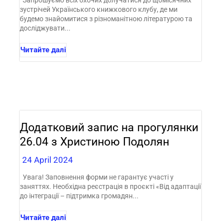
Запрошуємо всіх охочих долучатися до щомісячних
зустрічей Українського книжкового клубу, де ми
будемо знайомитися з різноманітною літературою та
досліджувати...
Читайте далі
Додатковий запис на прогулянки
26.04 з Христиною Подолян
24 April 2024
Увага! Заповнення форми не гарантує участі у
заняттях. Необхідна реєстрація в проєкті «Від адаптації
до інтеграції – підтримка громадян...
Читайте далі