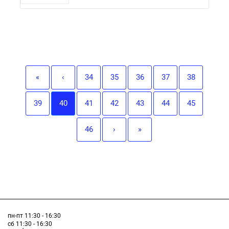
«
‹
34
35
36
37
38
39
40
41
42
43
44
45
46
›
»
пн-пт 11:30 - 16:30
сб 11:30 - 16:30