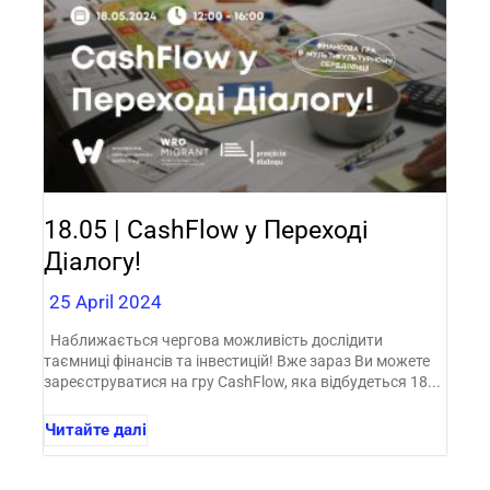
18.05 | CashFlow у Переході
Діалогу!
25 April 2024
Наближається чергова можливість дослідити
таємниці фінансів та інвестицій! Вже зараз Ви можете
зареєструватися на гру CashFlow, яка відбудеться 18...
Читайте далі