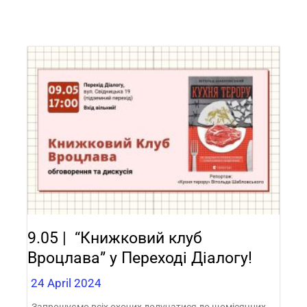
9.05 | “Книжковий клуб
Вроцлава” у Переході Діалогу!
24 April 2024