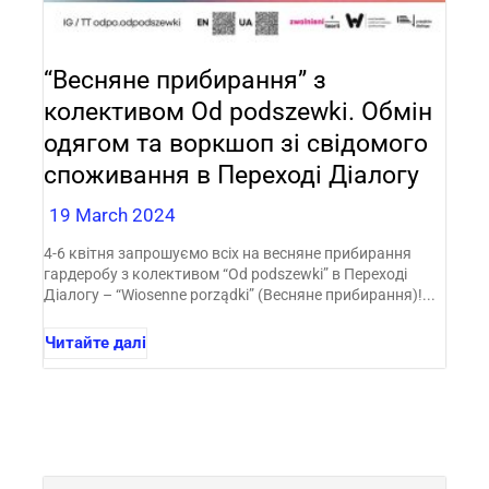
“Весняне прибирання” з
колективом Od podszewki. Обмін
одягом та воркшоп зі свідомого
споживання в Переході Діалогу
19 March 2024
4-6 квітня запрошуємо всіх на весняне прибирання
гардеробу з колективом “Od podszewki” в Переході
Діалогу – “Wiosenne porządki” (Весняне прибирання)!...
Читайте далі