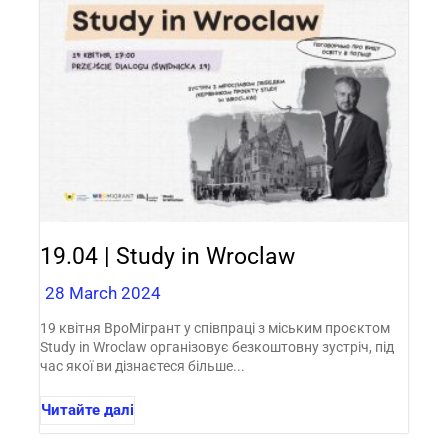
19.04 | Study in Wroclaw
28 March 2024
19 квітня ВроМігрант у співпраці з міським проєктом
Study in Wroclaw організовує безкоштовну зустріч, під
час якої ви дізнаєтеся більше...
Читайте далі