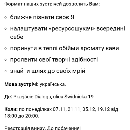
Формат наших зустрічей дозволить Вам:
ближче пізнати своє Я
налаштувати «ресурсошукач» всередині
себе
поринути в теплі обійми аромату кави
проявити свої творчі здібності
знайти шлях до своїх мрій
Мова зустрічі:
українська.
Де:
Przejście Dialogu, ulica Świdnicka 19
Коли:
по понеділках 07.11, 21.11, 05.12, 19.12 від
18:00 до 20:00.
Реєстрація внизу. До побачення!