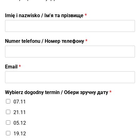
Imię i nazwisko / Ім'я та прізвище
*
Numer telefonu / Номер телефону
*
Email
*
Wybierz dogodny termin / Обери зручну дату
*
07.11
21.11
05.12
19.12