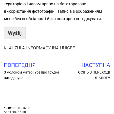
територією і часом право на багаторазове
використання фотографій і записів з зображенням
мене без необхідності його повторно погоджувати.
Wyślij
KLAUZULA-INFORMACYJNA-UNICEF
ПОПЕРЕДНЯ
НАСТУПНА
З молоком матері: усе про грудне
ОСІНЬ В ПЕРЕХОДІ
вигодовування
ДІАЛОГУ
пн-пт 11:30 - 16:30
сб 11:30 - 16:30