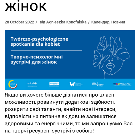
жінок
28 October 2022
від
Agnieszka Konofalska
Календар
,
Новини
Якщо ви хочете більше дізнатися про власні
можливості, розвинути додаткові здібності,
розкрити свої таланти, знайти нові інтереси,
відповісти на питання як довше залишатися
здоровими та енергічними, то ми запрошуємо Вас
на творчі ресурсні зустрічі з собою!