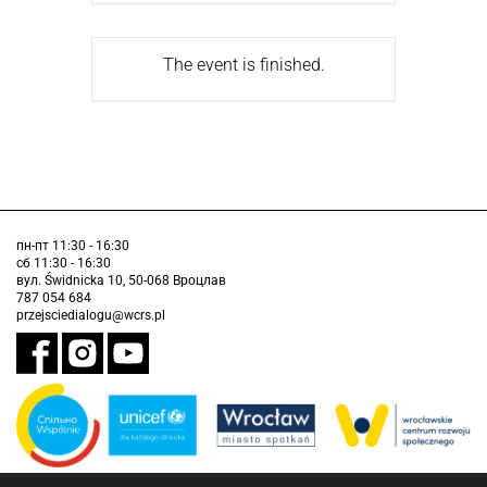
The event is finished.
пн-пт 11:30 - 16:30
сб 11:30 - 16:30
вул. Świdnicka 10, 50-068 Вроцлав
787 054 684
przejsciedialogu@wcrs.pl