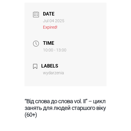
DATE
Jul 04 2025
Expired!
TIME
10:00 - 13:00
LABELS
wydarzenia
“Від слова до слова vol. II” – цикл
занять для людей старшого віку
(60+)