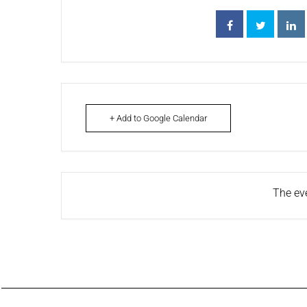
+ Add to Google Calendar
The eve