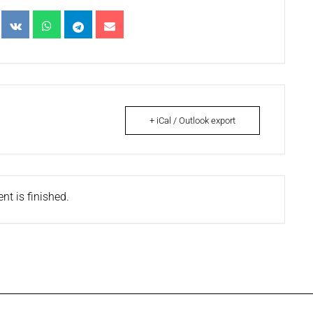
+ iCal / Outlook export
nt is finished.