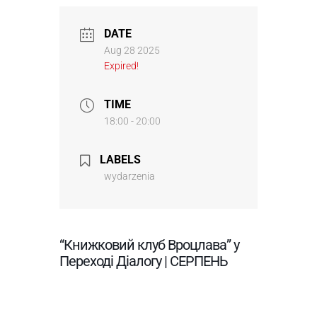
DATE
Aug 28 2025
Expired!
TIME
18:00 - 20:00
LABELS
wydarzenia
“Книжковий клуб Вроцлава” у
Переході Діалогу | СЕРПЕНЬ