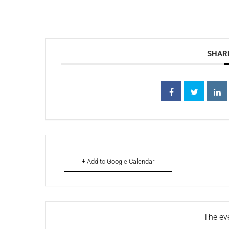
SHARE
+ Add to Google Calendar
The eve