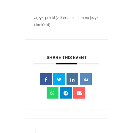
Język:
polski (z tłumaczeniem na język
ukraiński)
SHARE THIS EVENT