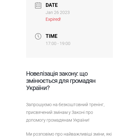
DATE
Jan 26 2023
Expired!
TIME
17:00 - 19:00
Новелізація закону: що
змінюється для громадян
України?
Запрошуємо на безкоштовний тренінг,
присвячений змінам у Законі про
допомогу громадянам України!
Ми розповімо про найважливіші зміни, які