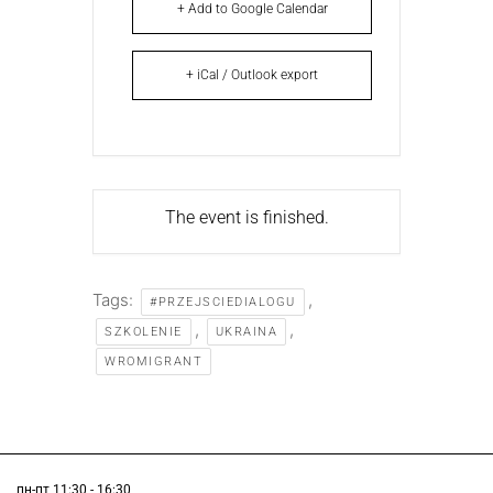
+ Add to Google Calendar
+ iCal / Outlook export
The event is finished.
Tags:
,
#PRZEJSCIEDIALOGU
,
,
SZKOLENIE
UKRAINA
WROMIGRANT
пн-пт 11:30 - 16:30