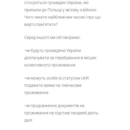
стосуються громадян України, які
приїхали до Польщі у зв’язку з війною.
Чого чекати найближчим часом і про що
варто пам’ятати?
Серед іншого ми обговоримо:
-чи будуть громадяни України
доплачувати за перебування в місцях
колективного проживання
-чи можуть особи зі статусом UKR
подавати заяви на тимчасове
проживання
-чи продовження документів на
проживання на підставі пандемії діють
далі