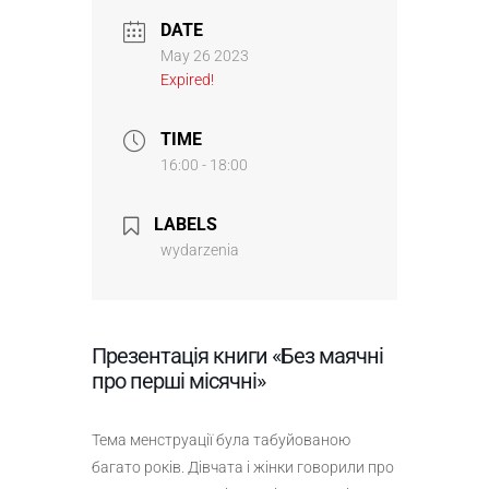
DATE
May 26 2023
Expired!
TIME
16:00 - 18:00
LABELS
wydarzenia
Презентація книги «Без маячні
про перші місячні»
Тема менструації була табуйованою
багато років. Дівчата і жінки говорили про