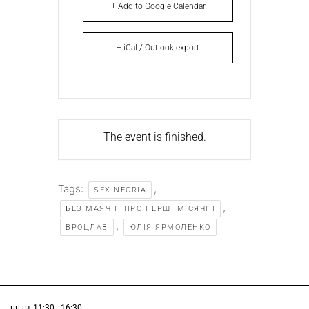
+ Add to Google Calendar
+ iCal / Outlook export
The event is finished.
Tags:
,
SEXINFORIA
,
БЕЗ МАЯЧНІ ПРО ПЕРШІ МІСЯЧНІ
,
ВРОЦЛАВ
ЮЛІЯ ЯРМОЛЕНКО
пн-пт 11:30 - 16:30