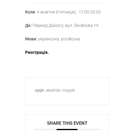
Коли
: 4 жовтня (п’ятниця), 17:00-20:00
Де:
Перехід Діалогу, вул. Świdnicka 19
Мови:
українська, російська
Реєстрація.
Język:
ukraiński, rosyjski
SHARE THIS EVENT