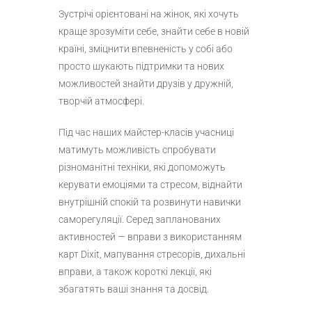
Зустрічі орієнтовані на жінок, які хочуть
краще зрозуміти себе, знайти себе в новій
країні, зміцнити впевненість у собі або
просто шукають підтримки та нових
можливостей знайти друзів у дружній,
творчій атмосфері.
Під час наших майстер-класів учасниці
матимуть можливість спробувати
різноманітні техніки, які допоможуть
керувати емоціями та стресом, віднайти
внутрішній спокій та розвинути навички
саморегуляції. Серед запланованих
активностей — вправи з використанням
карт Dixit, мапування стресорів, дихальні
вправи, а також короткі лекції, які
збагатять ваші знання та досвід.