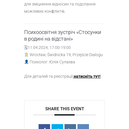
для зміцнення відносин та подолання
можливих конфліктів.
Психоосвітня зустріч «Стосунки
в родині на відстані»
🗓11.04.2024, 17:00-19:00
Wrocław, Świdnicka 19, Przejście Dialogu
Психолог: Юлія Сулаєва
Для деталей та реєстрації
натисніть тут!
SHARE THIS EVENT