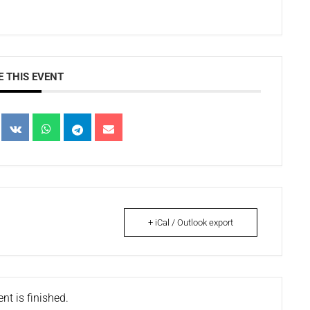
 THIS EVENT
+ iCal / Outlook export
nt is finished.