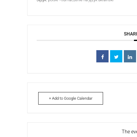
SHARE
+ Add to Google Calendar
The eve