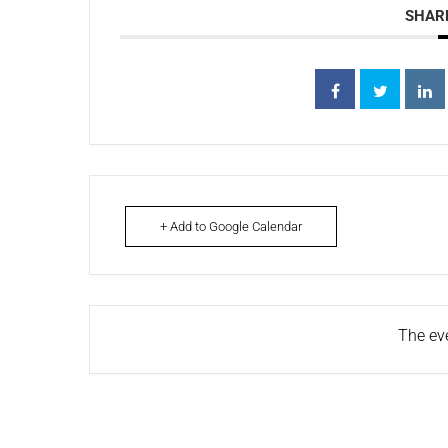
SHARE
+ Add to Google Calendar
The eve