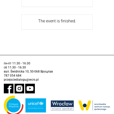
The event is finished.
пн-пт 11:30 - 16:30
сб 11:30 - 16:30
вул. Świdnicka 10, 50-068 Вроцлав
787 054 684
przejsciedialogu@wcrs.pl