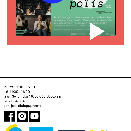
пн-пт 11:30 - 16:30
сб 11:30 - 16:30
вул. Świdnicka 10, 50-068 Вроцлав
787 054 684
przejsciedialogu@wcrs.pl