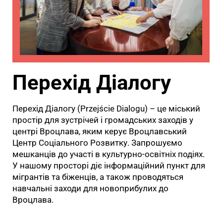
Перехід Діалогу
Перехід Діалогу (Przejście Dialogu) – це міський
простір для зустрічей і громадських заходів у
центрі Вроцлава, яким керує Вроцлавський
Центр Соціального Розвитку. Запрошуємо
мешканців до участі в культурно-освітніх подіях.
У нашому просторі діє інформаційний пункт для
мігрантів та біженців, а також проводяться
навчальні заходи для новоприбулих до
Вроцлава.