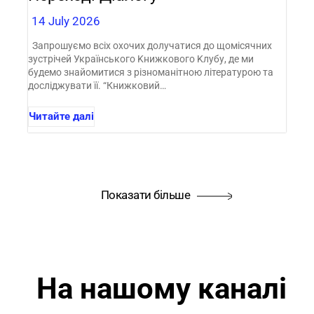
14 July 2026
Запрошуємо всіх охочих долучатися до щомісячних
зустрічей Українського Kнижкового Kлубу, де ми
будемо знайомитися з різноманітною літературою та
досліджувати її. “Книжковий…
Читайте далі
Показати більше
На нашому каналі