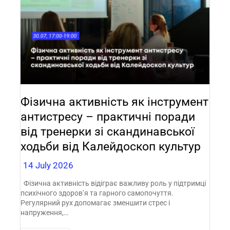
Фізична активність як інструмент
антистресу – практичні поради
від тренерки зі скандинавської
ходьби від Калейдоскоп культур
14 July 2026
Фізична активність відіграє важливу роль у підтримці
психічного здоров’я та гарного самопочуття.
Регулярний рух допомагає зменшити стрес і
напруження,…