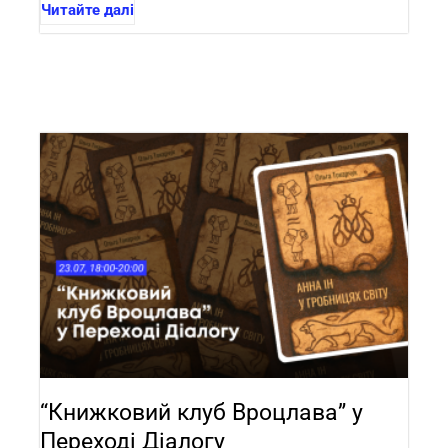
Читайте далі
“Книжковий клуб Вроцлава” у
Переході Діалогу