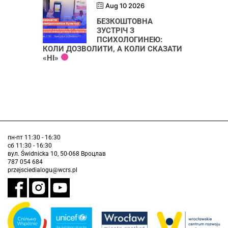
Aug 10 2026
БЕЗКОШТОВНА
ЗУСТРІЧ З
ПСИХОЛОГИНЕЮ:
КОЛИ ДОЗВОЛИТИ, А КОЛИ СКАЗАТИ
«НІ»
пн-пт 11:30 - 16:30
сб 11:30 - 16:30
вул. Świdnicka 10, 50-068 Вроцлав
787 054 684
przejsciedialogu@wcrs.pl