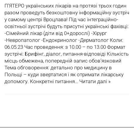
П’ЯТЕРО українських лікарів на протязі трьох годин
разом проведуть безкоштовну інформаційну зустріч
у самому центрі Вроцлава! Під час інтеграційно-
освітньої зустрічі будуть присутні українські фахівці:
-Сімейний лікар (діти від 0+дорослі) -Хірург
-Невропатолог -Ендокринолог -Дерматолог Коли:
06.05.23 Час проведення: з 10.00 – по 13.00 Формат
зустрічі: Брифінг, діалог, питання-відповіді Кількість
місць обмежена, попередній запис обов’язковий
Тема обговорення: детально про медицину в
Польщі – куди звертатися і як отримати лікарську
допомогу. Конкретнi питання…
Читати далі »