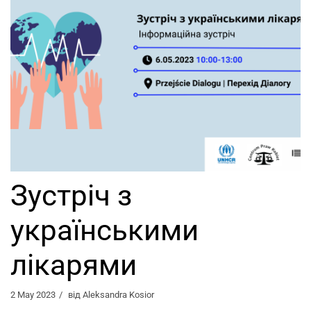
Зустріч з
українськими
лікарями
2 May 2023
від
Aleksandra Kosior