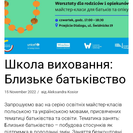
Школа виховання:
Близьке батьківство
15 November 2022
від
Aleksandra Kosior
Запрошуємо вас на серію освітніх майстер-класів
польською та українською мовами, присвячених
тематиці батьківства та освіти. Тематика занять:
Близьке батьківство – побудова стосунків як
підтримка в подоланні змін. Заняття безкоштовні,