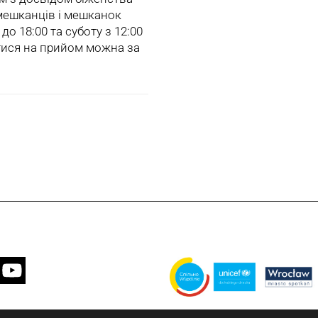
 мешканців і мешканок
о 18:00 та суботу з 12:00
тися на прийом можна за
Завдання виконується муніципаліт