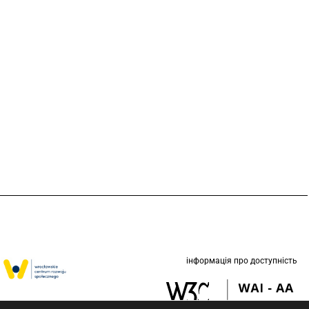
інформація про доступність
етом Вроцлава у