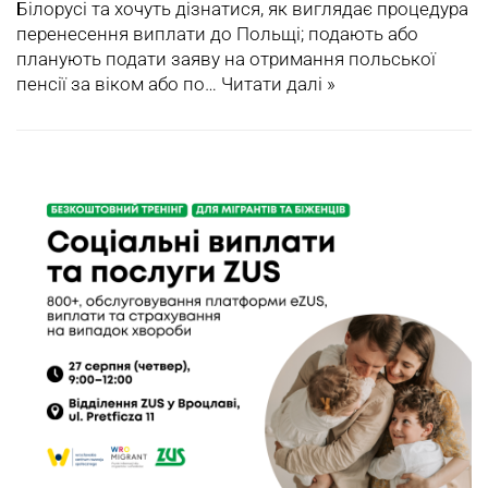
Білорусі та хочуть дізнатися, як виглядає процедура
перенесення виплати до Польщі; подають або
планують подати заяву на отримання польської
пенсії за віком або по…
Читати далі »