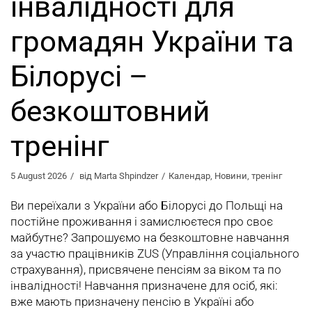
інвалідності для
громадян України та
Білорусі –
безкоштовний
тренінг
5 August 2026
від
Marta Shpindzer
Календар
,
Новини
,
тренінг
Ви переїхали з України або Білорусі до Польщі на
постійне проживання і замислюєтеся про своє
майбутнє? Запрошуємо на безкоштовне навчання
за участю працівників ZUS (Управління соціального
страхування), присвячене пенсіям за віком та по
інвалідності! Навчання призначене для осіб, які:
вже мають призначену пенсію в Україні або