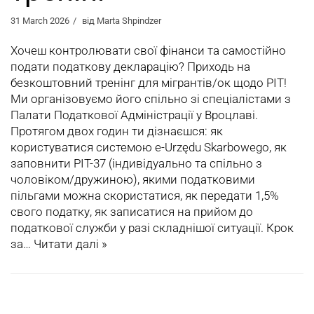
31 March 2026
від
Marta Shpindzer
Хочеш контролювати свої фінанси та самостійно
подати податкову декларацію? Приходь на
безкоштовний тренінг для мігрантів/ок щодо PIT!
Ми організовуємо його спільно зі спеціалістами з
Палати Податкової Адміністрації у Вроцлаві.
Протягом двох годин ти дізнаєшся: як
користуватися системою e-Urzędu Skarbowego, як
заповнити PIT-37 (індивідуально та спільно з
чоловіком/дружиною), якими податковими
пільгами можна скористатися, як передати 1,5%
свого податку, як записатися на прийом до
податкової служби у разі складнішої ситуації. Крок
за…
Читати далі »