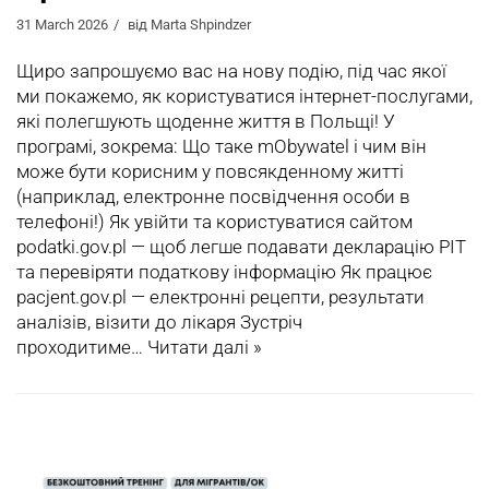
31 March 2026
від
Marta Shpindzer
Щиро запрошуємо вас на нову подію, під час якої
ми покажемо, як користуватися інтернет-послугами,
які полегшують щоденне життя в Польщі! У
програмі, зокрема: Що таке mObywatel і чим він
може бути корисним у повсякденному житті
(наприклад, електронне посвідчення особи в
телефоні!) Як увійти та користуватися сайтом
podatki.gov.pl — щоб легше подавати декларацію PIT
та перевіряти податкову інформацію Як працює
pacjent.gov.pl — електронні рецепти, результати
аналізів, візити до лікаря Зустріч
проходитиме…
Читати далі »