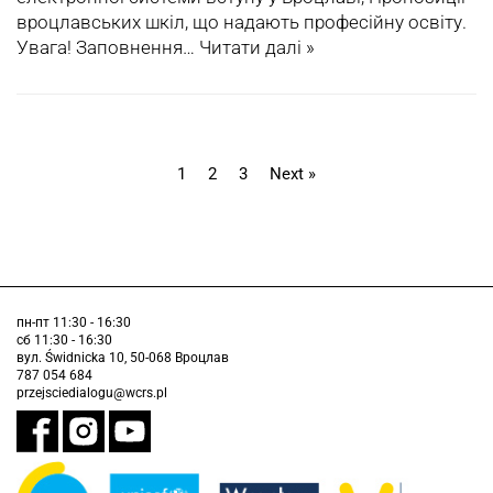
вроцлавських шкіл, що надають професійну освіту.
Увага! Заповнення…
Читати далі »
1
2
3
Next »
пн-пт 11:30 - 16:30
сб 11:30 - 16:30
вул. Świdnicka 10, 50-068 Вроцлав
787 054 684
przejsciedialogu@wcrs.pl