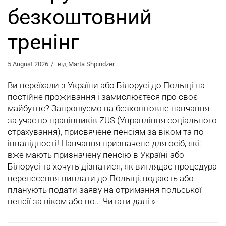
безкоштовний
тренінг
5 August 2026
від
Marta Shpindzer
Ви переїхали з України або Білорусі до Польщі на
постійне проживання і замислюєтеся про своє
майбутнє? Запрошуємо на безкоштовне навчання
за участю працівників ZUS (Управління соціального
страхування), присвячене пенсіям за віком та по
інвалідності! Навчання призначене для осіб, які:
вже мають призначену пенсію в Україні або
Білорусі та хочуть дізнатися, як виглядає процедура
перенесення виплати до Польщі; подають або
планують подати заяву на отримання польської
пенсії за віком або по…
Читати далі »