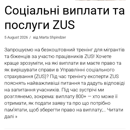
Соціальні виплати та
послуги ZUS
5 August 2026
від
Marta Shpindzer
Запрошуємо на безкоштовний тренінг для мігрантів
та біженців за участю працівників ZUS! Хочете
краще зрозуміти, на які виплати ви маєте право та
як вирішувати справи в Управлінні соціального
страхування (ZUS)? Під час тренінгу експерти ZUS
пояснять найважливіші питання та дадуть відповіді
на запитання учасників. Під час зустрічі ми
розглянемо, зокрема: виплату 800+ — хто може її
отримати, як подати заяву та про що потрібно
пам’ятати, щоб зберегти право на виплату;…
Читати
далі »