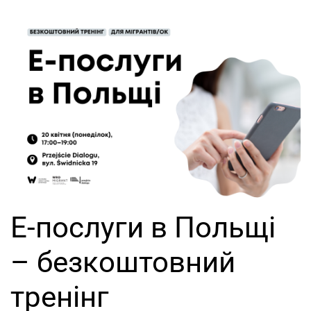
Е-послуги в Польщі
– безкоштовний
тренінг