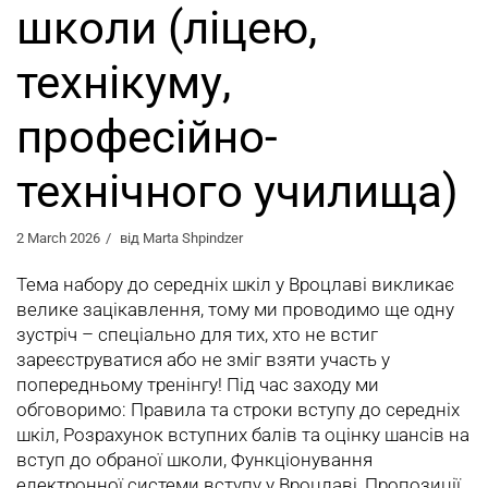
школи (ліцею,
технікуму,
професійно-
технічного училища)
2 March 2026
від
Marta Shpindzer
Тема набору до середніх шкіл у Вроцлаві викликає
велике зацікавлення, тому ми проводимо ще одну
зустріч – спеціально для тих, хто не встиг
зареєструватися або не зміг взяти участь у
попередньому тренінгу! Під час заходу ми
обговоримо: Правила та строки вступу до середніх
шкіл, Розрахунок вступних балів та оцінку шансів на
вступ до обраної школи, Функціонування
електронної системи вступу у Вроцлаві, Пропозиції