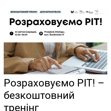
Розраховуємо PIT! –
безкоштовний
тренінг