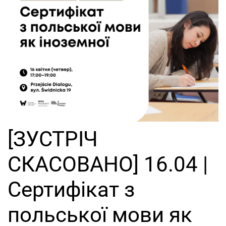
[ЗУСТРІЧ
СКАСОВАНО] 16.04 |
Сертифікат з
польської мови як