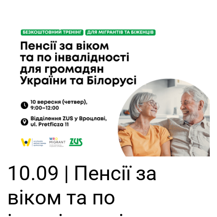
10.09 | Пенсії за
віком та по