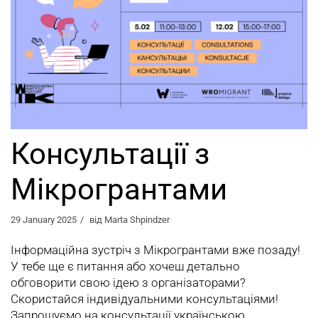
Консультації з
Мікрогрантами
29 January 2025
від
Marta Shpindzer
Інформаційна зустріч з Мікрогрантами вже позаду!
У тебе ще є питання або хочеш детально
обговорити свою ідею з організаторами?
Скористайся індивідуальними консультаціями!
Запрошуємо на консультації українською,