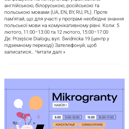
англійською, білоруською, російською та
польською мовами (UA, EN, BY, RU, PL). Проте
пам’ятай, що для участі у програмі необхідне знання
польської мови на комунікативному рівні. Коли: 5
лютого, 11:00–13:00 та 12 лютого, 15:00–17:00
Де: Przejście Dialogu, вул. Świdnicka 19 (центр у
підземному переході) Зателефонуй, щоб
записатися…
Читати далі »