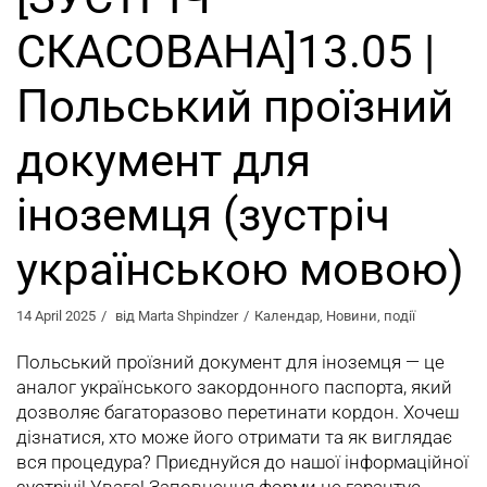
СКАСОВАНА]13.05 |
Польський проїзний
документ для
іноземця (зустріч
українською мовою)
14 April 2025
від
Marta Shpindzer
Календар
,
Новини
,
події
Польський проїзний документ для іноземця — це
аналог українського закордонного паспорта, який
дозволяє багаторазово перетинати кордон. Хочеш
дізнатися, хто може його отримати та як виглядає
вся процедура? Приєднуйся до нашої інформаційної