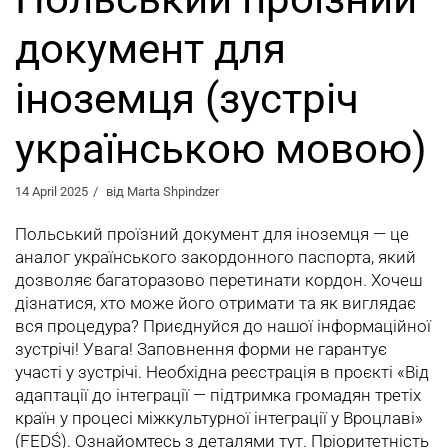
документ для
іноземця (зустріч
українською мовою)
14 April 2025
від
Marta Shpindzer
Польський проїзний документ для іноземця — це
аналог українського закордонного паспорта, який
дозволяє багаторазово перетинати кордон. Хочеш
дізнатися, хто може його отримати та як виглядає
вся процедура? Приєднуйся до нашої інформаційної
зустрічі! Увага! Заповнення форми не гарантує
участі у зустрічі. Необхідна реєстрація в проєкті «Від
адаптації до інтеграції — підтримка громадян третіх
країн у процесі міжкультурної інтеграції у Вроцлаві»
(FEDŚ). Ознайомтесь з деталями тут. Пріоритетність