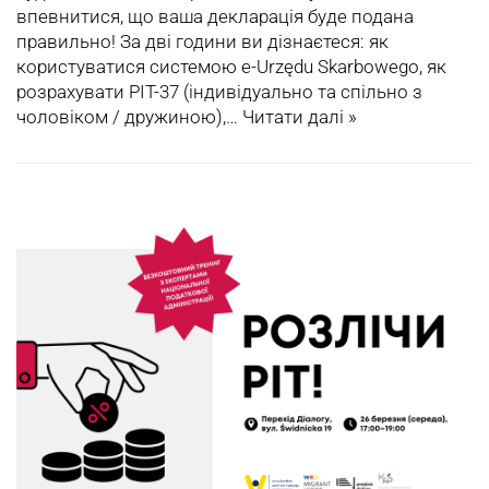
впевнитися, що ваша декларація буде подана
правильно! За дві години ви дізнаєтеся: як
користуватися системою e-Urzędu Skarbowego, як
розрахувати PIT-37 (iндивідуально та спільно з
чоловіком / дружиною),…
Читати далі »