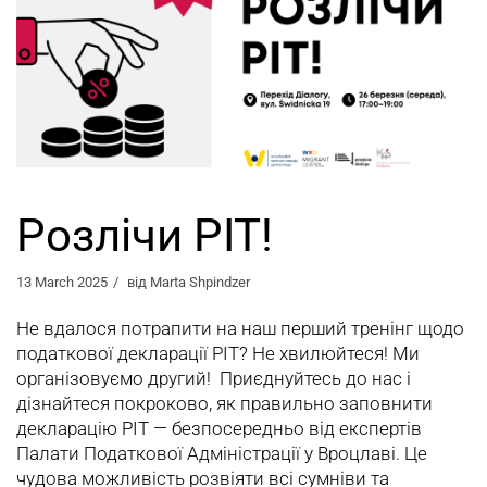
Розлічи PIT!
13 March 2025
від
Marta Shpindzer
Не вдалося потрапити на наш перший тренінг щодо
податкової декларації PIT? Не хвилюйтеся! Ми
організовуємо другий! Приєднуйтесь до нас і
дізнайтеся покроково, як правильно заповнити
декларацію PIT — безпосередньо від експертів
Палати Податкової Адміністрації у Вроцлаві. Це
чудова можливість розвіяти всі сумніви та