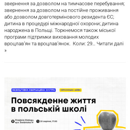
звернення за дозволом на тимчасове перебування;
звернення за дозволом на постійне проживання
або дозволом довготермінового резидента ЄС;
дитина в процедурі міжнародної охорони; дитина
народжена в Польщі. Торкнемося також міської
програми підтримки виховання молодих
вроцлав’ян та вроцлав’янок. Коли: 29…
Читати далі
»