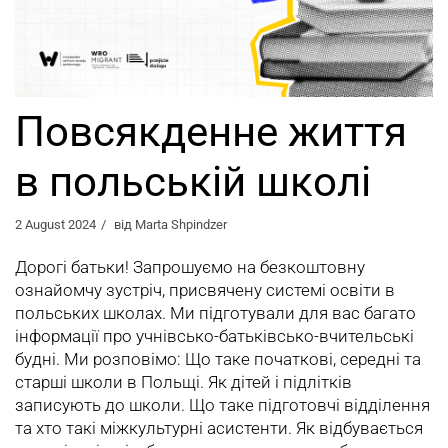
Повсякденне життя
в польській школі
2 August 2024
від
Marta Shpindzer
Дорогі батьки! Запрошуємо на безкоштовну
ознайомчу зустріч, присвячену системі освіти в
польських школах. Ми підготували для вас багато
інформації про учнівсько-батьківсько-вчительські
будні. Ми розповімо: Що таке початкові, середні та
старші школи в Польщі. Як дітей і підлітків
записують до школи. Що таке підготовчі відділення
та хто такі міжкультурні асистенти. Як відбувається