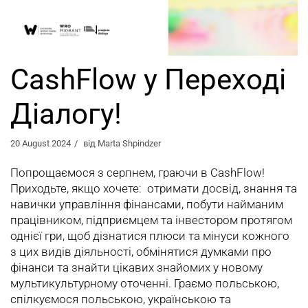
CashFlow у Переході
Діалогу!
20 August 2024
від
Marta Shpindzer
Попрощаємося з серпнем, граючи в CashFlow!
Приходьте, якщо хочете: отримати досвід, знання та
навички управління фінансами, побути найманим
працівником, підприємцем та інвестором протягом
однієї гри, щоб дізнатися плюси та мінуси кожного
з цих видів діяльності, обмінятися думками про
фінанси та знайти цікавих знайомих у новому
мультикультурному оточенні. Граємо польською,
спілкуємося польською, українською та