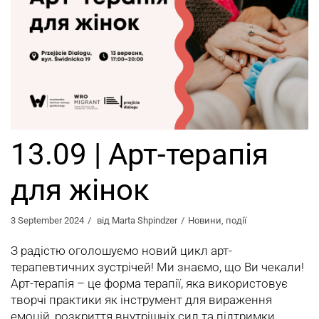
13.09 | Арт-терапія
для жінок
3 September 2024
від
Marta Shpindzer
Новини
,
події
З радістю оголошуємо новий цикл арт-
терапевтичних зустрічей! Ми знаємо, що Ви чекали!
Арт-терапія – це форма терапії, яка використовує
творчі практики як інструмент для вираження
емоцій, розкриття внутрішніх сил та підтримки