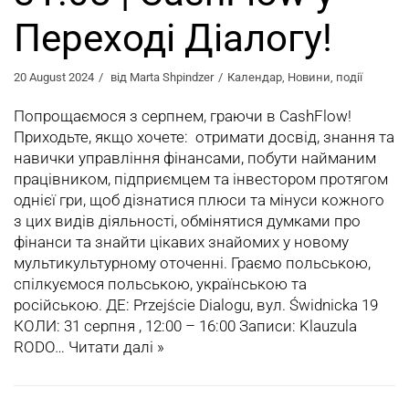
Переході Діалогу!
20 August 2024
від
Marta Shpindzer
Календар
,
Новини
,
події
Попрощаємося з серпнем, граючи в CashFlow!
Приходьте, якщо хочете: отримати досвід, знання та
навички управління фінансами, побути найманим
працівником, підприємцем та інвестором протягом
однієї гри, щоб дізнатися плюси та мінуси кожного
з цих видів діяльності, обмінятися думками про
фінанси та знайти цікавих знайомих у новому
мультикультурному оточенні. Граємо польською,
спілкуємося польською, українською та
російською. ДЕ: Przejście Dialogu, вул. Świdnicka 19
КОЛИ: 31 серпня , 12:00 – 16:00 Записи: Klauzula
RODO…
Читати далі »