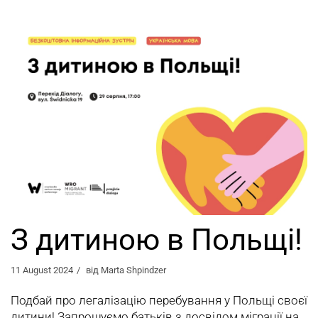
З дитиною в Польщі!
11 August 2024
від
Marta Shpindzer
Подбай про легалізацію перебування у Польщі своєї
дитини! Запрошуємо батьків з досвідом міграції на