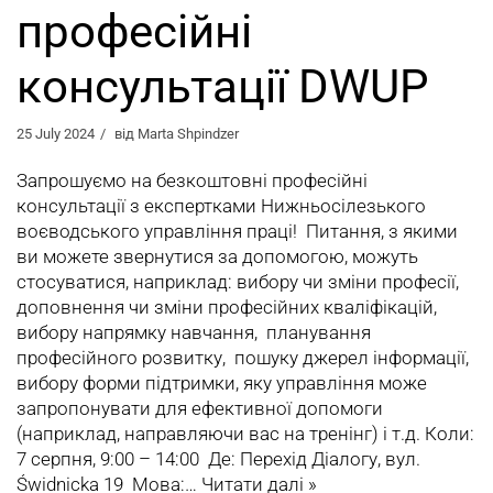
професійні
консультації DWUP
25 July 2024
від
Marta Shpindzer
Запрошуємо на безкоштовні професійні
консультації з експертками Нижньосілезького
воєводського управління праці! Питання, з якими
ви можете звернутися за допомогою, можуть
стосуватися, наприклад: вибору чи зміни професії,
доповнення чи зміни професійних кваліфікацій,
вибору напрямку навчання, планування
професійного розвитку, пошуку джерел інформації,
вибору форми підтримки, яку управління може
запропонувати для ефективної допомоги
(наприклад, направляючи вас на тренінг) і т.д. Коли:
7 серпня, 9:00 – 14:00 Де: Перехід Діалогу, вул.
Świdnicka 19 Мова:…
Читати далі »