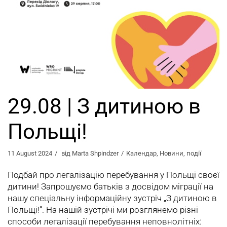
29.08 | З дитиною в
Польщі!
11 August 2024
від
Marta Shpindzer
Календар
,
Новини
,
події
Подбай про легалізацію перебування у Польщі своєї
дитини! Запрошуємо батьків з досвідом міграції на
нашу спеціальну інформаційну зустріч „З дитиною в
Польщі!”. На нашій зустрічі ми розглянемо різні
способи легалізації перебування неповнолітніх: