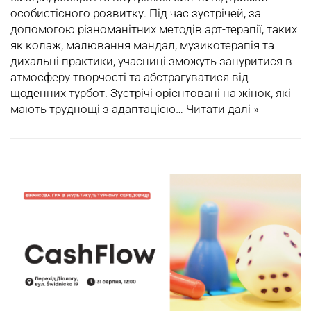
особистісного розвитку. Під час зустрічей, за
допомогою різноманітних методів арт-терапії, таких
як колаж, малювання мандал, музикотерапія та
дихальні практики, учасниці зможуть зануритися в
атмосферу творчості та абстрагуватися від
щоденних турбот. Зустрічі орієнтовані на жінок, які
мають труднощі з адаптацією…
Читати далі »