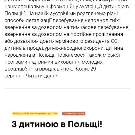
нашу спеціальну інформаційну зустріч „З дитиною в
Польщі!”. На нашій зустрічі ми розглянемо різні
способи легалізації перебування неповнолітніх:
звернення за дозволом на тимчасове перебування;
звернення за дозволом на постійне проживання
або дозволом довготермінового резидента ЄС;
дитина в процедурі міжнародної охорони; дитина
народжена в Польщі. Торкнемося також міської
програми підтримки виховання молодих
вроцлав’ян та вроцлав’янок. Коли: 29
серпня…
Читати далі »