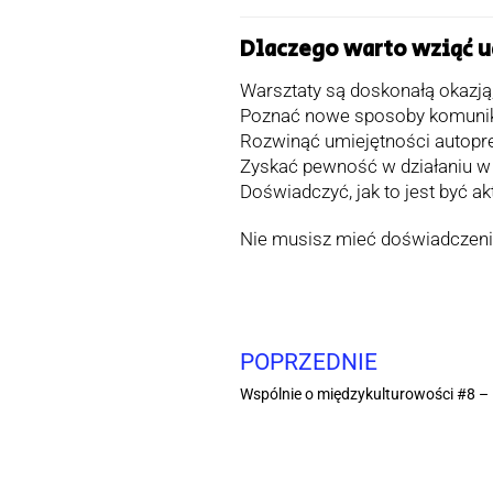
Dlaczego warto wziąć u
Warsztaty są doskonałą okazją,
Poznać nowe sposoby komunikac
Rozwinąć umiejętności autopre
Zyskać pewność w działaniu w 
Doświadczyć, jak to jest być a
Nie musisz mieć doświadczenia
POPRZEDNIE
Wspólnie o międzykulturowości #8 – 