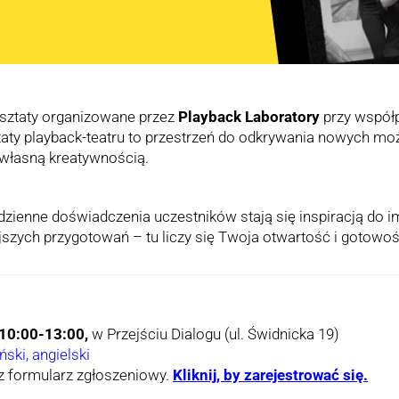
sztaty organizowane przez
Playback Laboratory
przy współ
taty playback-teatru to przestrzeń do odkrywania nowych moż
 własną kreatywnością.
codzienne doświadczenia uczestników stają się inspiracją d
szych przygotowań – tu liczy się Twoja otwartość i gotowość
 10:00-13:00,
w Przejściu Dialogu (ul. Świdnicka 19)
iński, angielski
z formularz zgłoszeniowy.
Kliknij, by zarejestrować się.