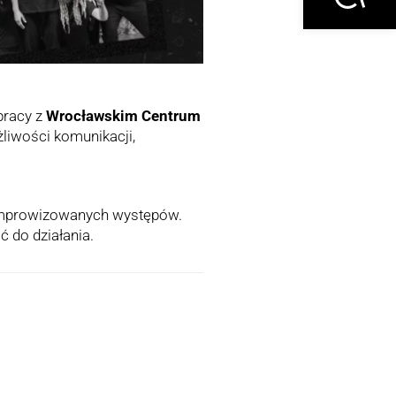
pracy z
Wrocławskim Centrum
liwości komunikacji,
o improwizowanych występów.
 do działania.