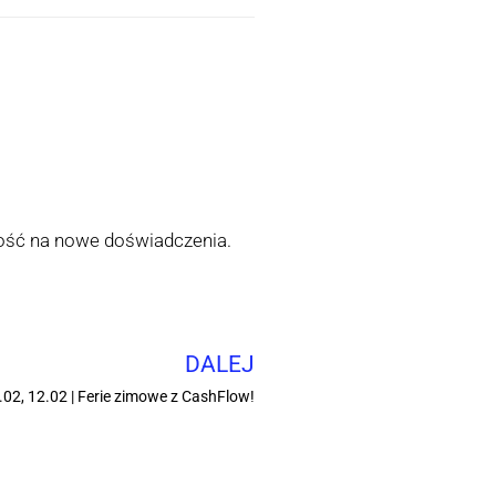
tość na nowe doświadczenia.
DALEJ
.02, 12.02 | Ferie zimowe z CashFlow!