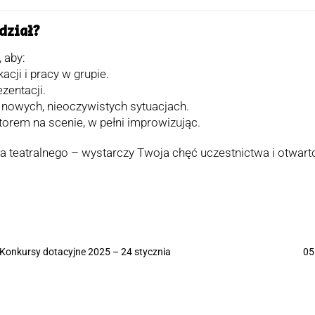
dział?
 aby:
ji i pracy w grupie.
zentacji.
nowych, nieoczywistych sytuacjach.
ktorem na scenie, w pełni improwizując.
 teatralnego – wystarczy Twoja chęć uczestnictwa i otwar
Konkursy dotacyjne 2025 – 24 stycznia
05