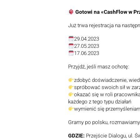
Gotowi na «CashFlow w Prz
Już trwa rejestracja na następn
29.04.2023
27.05.2023
17.06.2023
Przyjdź, jeśli masz ochotę:
zdobyć doświadczenie, wied
spróbować swoich sił w zar
okazać się w roli pracownika
każdego z tego typu działań
wymienić się przemyśleniam
Gramy po polsku, rozmawiamy p
GDZIE:
Przejście Dialogu, ul. Ś