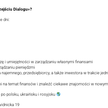
ejściu Dialogu»?
e dni:
zę i umiejętności w zarządzaniu własnymi finansami
ządzaniu pieniędzmi
 najemnego, przedsiębiorcy, a także inwestora w trakcie jedne
i na temat finansów i znaleźć ciekawe znajomości w nowy
o polsku, ukraińsku i rosyjsku
widnicka 19