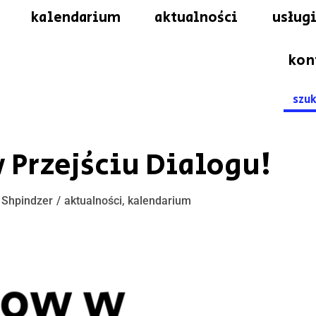
kalendarium
aktualności
usługi
kon
Searc
for:
 Przejściu Dialogu!
 Shpindzer
aktualności
,
kalendarium