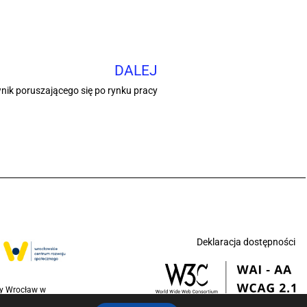
DALEJ
nik poruszającego się po rynku pracy
Deklaracja dostępności
ny Wrocław w
jednoczonych na