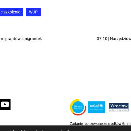
e szkolenie
WUP
 migrantów i migrantek
07.10 | Narzędziow
Zadanie realizowane ze środków Gmi
partnerstwie z Funduszem Narodów Z