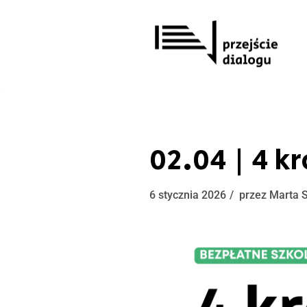
Przejdź
do
treści
02.04 | 4 k
6 stycznia 2026
przez
Marta 