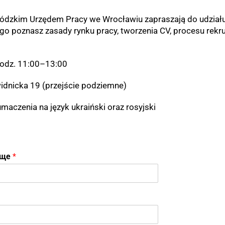
ódzkim Urzędem Pracy we Wrocławiu zapraszają do udział
go poznasz zasady rynku pracy, tworzenia CV, procesu rekr
 godz. 11:00–13:00
Świdnicka 19 (przejście podziemne)
umaczenia na język ukraiński oraz rosyjski
вище
*