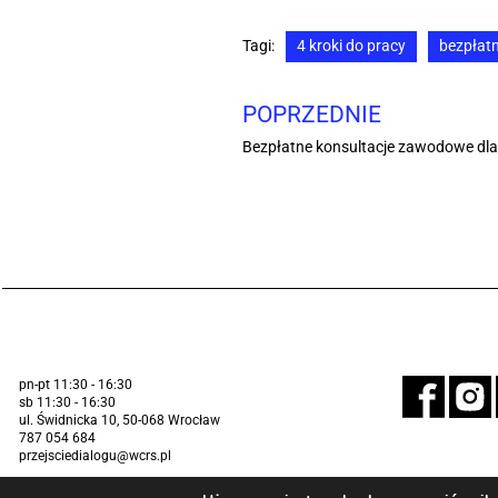
Tagi:
4 kroki do pracy
bezpłatn
POPRZEDNIE
Bezpłatne konsultacje zawodowe dla
pn-pt 11:30 - 16:30
sb 11:30 - 16:30
ul. Świdnicka 10, 50-068 Wrocław
787 054 684
przejsciedialogu@wcrs.pl