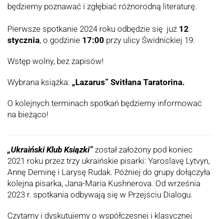
będziemy poznawać i zgłębiać różnorodną literaturę.
Pierwsze spotkanie 2024 roku odbędzie się już
12
stycznia
, o godzinie
17:00
przy ulicy Świdnickiej 19.
Wstęp wolny, bez zapisów!
Wybrana książka:
„Lazarus” Svitłana Taratorina.
O kolejnych terminach spotkań będziemy informować
na bieżąco!
„Ukraiński Klub Ksiązki”
został założony pod koniec
2021 roku przez trzy ukraińskie pisarki: Yaroslavę Lytvyn,
Annę Deminę i Larysę Rudak. Później do grupy dołączyła
kolejna pisarka, Jana-Maria Kushnerova. Od września
2023 r. spotkania odbywają się w Przejściu Dialogu.
Czytamy i dyskutujemy o współczesnej i klasycznej