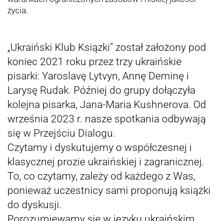
życia.
„Ukraiński Klub Ksiązki” został założony pod
koniec 2021 roku przez trzy ukraińskie
pisarki: Yaroslavę Lytvyn, Annę Deminę i
Larysę Rudak. Później do grupy dołączyła
kolejna pisarka, Jana-Maria Kushnerova. Od
września 2023 r. nasze spotkania odbywają
się w Przejściu Dialogu.
Czytamy i dyskutujemy o współczesnej i
klasycznej prozie ukraińskiej i zagranicznej.
To, co czytamy, zależy od każdego z Was,
ponieważ uczestnicy sami proponują książki
do dyskusji.
Porozumiewamy się w języku ukraińskim,