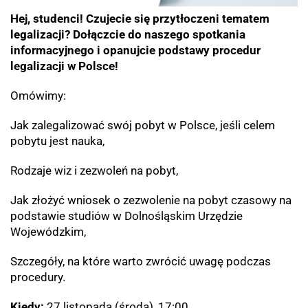
Hej, studenci! Czujecie się przytłoczeni tematem
legalizacji? Dołączcie do naszego spotkania
informacyjnego i opanujcie podstawy procedur
legalizacji w Polsce!
Omówimy:
Jak zalegalizować swój pobyt w Polsce, jeśli celem
pobytu jest nauka,
Rodzaje wiz i zezwoleń na pobyt,
Jak złożyć wniosek o zezwolenie na pobyt czasowy na
podstawie studiów w Dolnośląskim Urzędzie
Wojewódzkim,
Szczegóły, na które warto zwrócić uwagę podczas
procedury.
Kiedy:
27 listopada (środa), 17:00