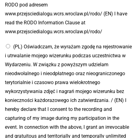
RODO pod adresem
www.przejsciedialogu.wcrs.wroclaw.pl/rodo/ (EN) I have
read the RODO Information Clause at
www.przejsciedialogu.wcrs.wroclaw.pl/rodo/
(PL) Oświadczam, że wyrażam zgodę na rejestrowanie
i utrwalanie mojego wizerunku podczas uczestnictwa w
Wydarzeniu. W związku z powyższym udzielam
nieodwołalnego i nieodpłatnego oraz nieograniczonego
terytorialnie i czasowo prawa wielokrotnego
wykorzystywania zdjęć i nagrań mojego wizerunku bez
konieczności każdorazowego ich zatwierdzania. / (EN) I
hereby declare that I consent to the recording and
capturing of my image during my participation in the
event. In connection with the above, I grant an irrevocable
and gratuitous and territorially and temporally unlimited