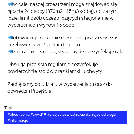
w całej naszej przestrzeni mogą znajdować się
łącznie 24 osoby (370m2 : 15m/osobę), co za tym
idzie, limit osób uczestniczących stacjonarnie w
wydarzeniach wynosi 15 osób
obowiązuje noszenie maseczek przez cały czas
przebywania w Przejściu Dialogu
zalecamy jak najczęstsze mycie i dezynfekcję rąk
Obsługa przejścia regularnie dezynfekuje
powierzchnie stołów oraz klamki i uchwyty.
Zachęcamy do udziału w wydarzeniach oraz do
odwiedzin Przejścia.
Tagi:
#obostrzenia #covid19 #przejścieświadnickie #przejściedialogu
#informacje