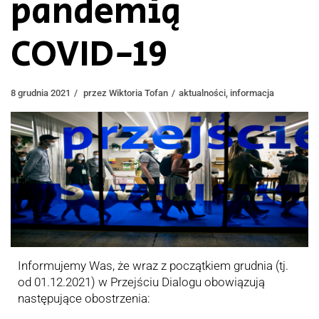
pandemią
COVID-19
8 grudnia 2021
przez
Wiktoria Tofan
aktualności
,
informacja
Informujemy Was, że wraz z początkiem grudnia (tj.
od 01.12.2021) w Przejściu Dialogu obowiązują
następujące obostrzenia: