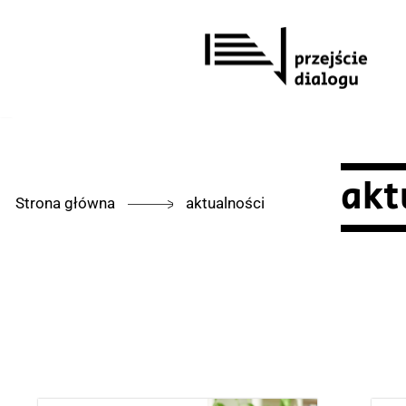
Przejdź
do
treści
akt
Strona główna
aktualności