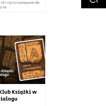
E i czy to rozwiązanie dla
 na ...
Klub Książki w
Dialogu